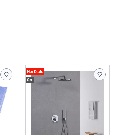
Hot Deals
Set