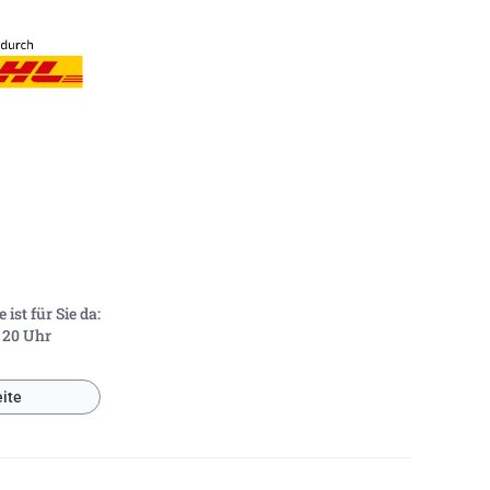
ist für Sie da:
- 20 Uhr
ite