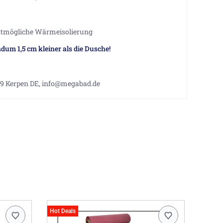
estmögliche Wärmeisolierung
dum 1,5 cm kleiner als die Dusche!
9 Kerpen DE, info@megabad.de
Hot Deals