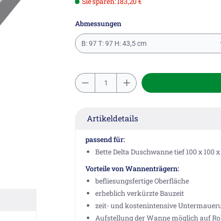
Sie sparen: 183,20 €
Abmessungen
B: 97 T: 97 H: 43,5 cm
Artikeldetails
passend für:
Bette Delta Duschwanne tief 100 x 100 x
Vorteile von Wannenträgern:
befliesungsfertige Oberfläche
erheblich verkürzte Bauzeit
zeit- und kostenintensive Untermaueru
Aufstellung der Wanne möglich auf Ro