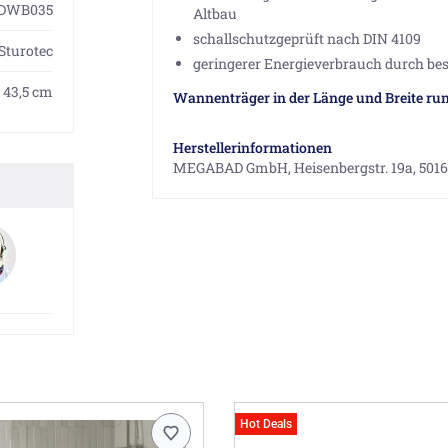
DWB035
Altbau
schallschutzgeprüft nach DIN 4109
Sturotec
geringerer Energieverbrauch durch b
: 43,5 cm
Wannenträger in der Länge und Breite run
Herstellerinformationen
MEGABAD GmbH, Heisenbergstr. 19a, 5016
Hot Deals