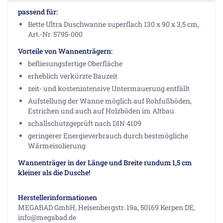
passend für:
Bette Ultra Duschwanne superflach 130 x 90 x 3,5 cm,
Art.-Nr. 5795-000
Vorteile von Wannenträgern:
befliesungsfertige Oberfläche
erheblich verkürzte Bauzeit
zeit- und kostenintensive Untermauerung entfällt
Aufstellung der Wanne möglich auf Rohfußböden,
Estrichen und auch auf Holzböden im Altbau
schallschutzgeprüft nach DIN 4109
geringerer Energieverbrauch durch bestmögliche
Wärmeisolierung
Wannenträger in der Länge und Breite rundum 1,5 cm
kleiner als die Dusche!
Herstellerinformationen
MEGABAD GmbH, Heisenbergstr. 19a, 50169 Kerpen DE,
info@megabad.de