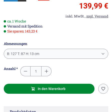
139,99 €
inkl. MwSt.,
zzgl. Versand
ca. 1 Woche
Versand mit Spedition
Sie sparen: 143,23 €
Abmessungen
B: 127 T: 87 H: 13 cm
Anzahl *
In den Warenkorb
Produktdaten