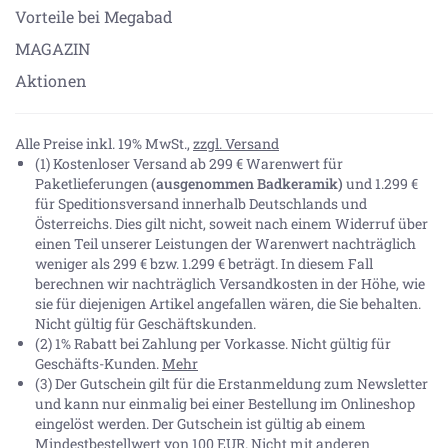
Vorteile bei Megabad
MAGAZIN
Aktionen
Alle Preise inkl. 19% MwSt.,
zzgl. Versand
(1) Kostenloser Versand ab 299 € Warenwert für
Paketlieferungen
(ausgenommen Badkeramik)
und 1.299 €
für Speditionsversand innerhalb Deutschlands und
Österreichs. Dies gilt nicht, soweit nach einem Widerruf über
einen Teil unserer Leistungen der Warenwert nachträglich
weniger als 299 € bzw. 1.299 € beträgt. In diesem Fall
berechnen wir nachträglich Versandkosten in der Höhe, wie
sie für diejenigen Artikel angefallen wären, die Sie behalten.
Nicht gültig für Geschäftskunden.
(2) 1% Rabatt bei Zahlung per Vorkasse. Nicht gültig für
Geschäfts-Kunden.
Mehr
(3) Der Gutschein gilt für die Erstanmeldung zum Newsletter
und kann nur einmalig bei einer Bestellung im Onlineshop
eingelöst werden. Der Gutschein ist gültig ab einem
Mindestbestellwert von 100 EUR. Nicht mit anderen