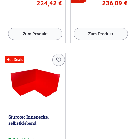
224,42 €
236,09 €
Zum Produkt
Zum Produkt
Hot Deals
Sturotec Innenecke,
selbstklebend