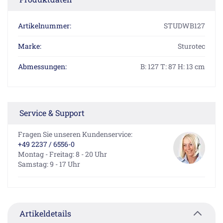
Artikelnummer:
STUDWB127
Marke:
Sturotec
Abmessungen:
B: 127 T: 87 H: 13 cm
Service & Support
Fragen Sie unseren Kundenservice:
+49 2237 / 6556-0
Montag - Freitag: 8 - 20 Uhr
Samstag: 9 - 17 Uhr
Artikeldetails