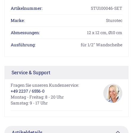
Artikelnummer:
STU100046-SET
Marke:
Sturotec
Abmessungen:
12 x 12 cm, Ø10 cm
Ausführung:
für 1/2" Wandscheibe
Service & Support
Fragen Sie unseren Kundenservice:
+49 2237 / 6556-0
Montag - Freitag: 8 - 20 Uhr
Samstag: 9 - 17 Uhr
Artikeldetails