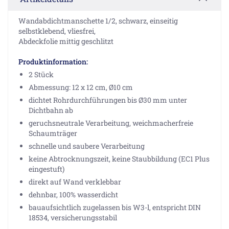
Wandabdichtmanschette 1/2, schwarz, einseitig
selbstklebend, vliesfrei,
Abdeckfolie mittig geschlitzt
Produktinformation:
2 Stück
Abmessung: 12 x 12 cm, Ø10 cm
dichtet Rohrdurchführungen bis Ø30 mm unter
Dichtbahn ab
geruchsneutrale Verarbeitung, weichmacherfreie
Schaumträger
schnelle und saubere Verarbeitung
keine Abtrocknungszeit, keine Staubbildung (EC1 Plus
eingestuft)
direkt auf Wand verklebbar
dehnbar, 100% wasserdicht
bauaufsichtlich zugelassen bis W3-l, entspricht DIN
18534, versicherungsstabil