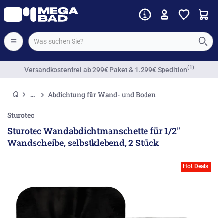
(1)
Versandkostenfrei
ab 299€ Paket & 1.299€ Spedition
Abdichtung für Wand- und Boden
Sturotec
Sturotec Wandabdichtmanschette für 1/2"
Wandscheibe, selbstklebend, 2 Stück
Hot Deals