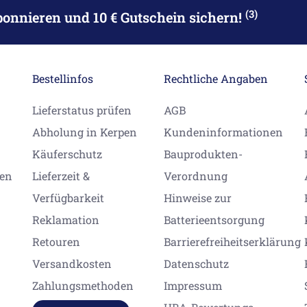
(3)
bonnieren
und 10 € Gutschein sichern!
Bestellinfos
Rechtliche Angaben
Lieferstatus prüfen
AGB
Abholung in Kerpen
Kundeninformationen
Käuferschutz
Bauprodukten-
gen
Lieferzeit &
Verordnung
Verfügbarkeit
Hinweise zur
Reklamation
Batterieentsorgung
Retouren
Barrierefreiheitserklärung
Versandkosten
Datenschutz
Zahlungsmethoden
Impressum