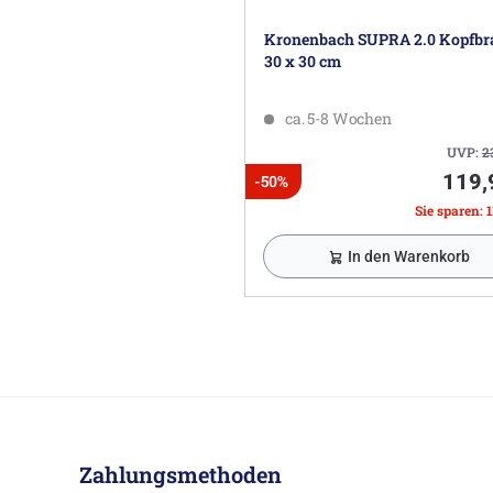
Kronenbach SUPRA 2.0 Kopfbr
30 x 30 cm
ca. 5-8 Wochen
UVP:
2
119,
-50%
Sie sparen: 1
In den Warenkorb
Zahlungsmethoden