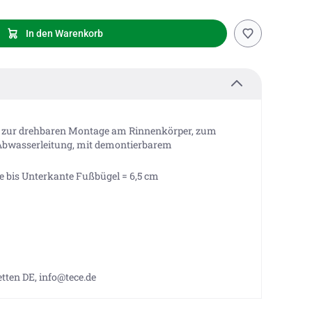
In den Warenkorb
, zur drehbaren Montage am Rinnenkörper, zum
Abwasserleitung, mit demontierbarem
 bis Unterkante Fußbügel = 6,5 cm
tten DE, info@tece.de