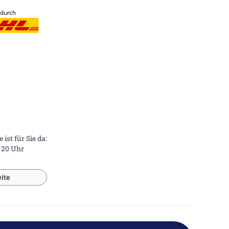
ist für Sie da:
- 20 Uhr
ite