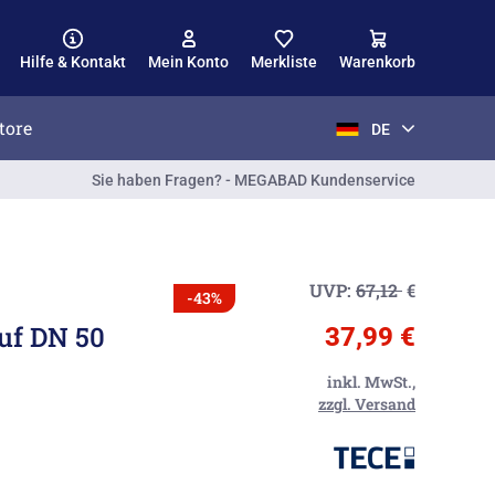
Hilfe & Kontakt
Mein Konto
Merkliste
Warenkorb
tore
DE
Sie haben Fragen? - MEGABAD Kundenservice
UVP:
67,12
€
-43%
uf DN 50
37,99 €
inkl. MwSt.,
zzgl. Versand