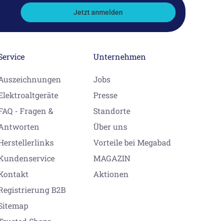
Jetzt anmelden
Service
Unternehmen
Auszeichnungen
Jobs
Elektroaltgeräte
Presse
FAQ - Fragen &
Standorte
Antworten
Über uns
Herstellerlinks
Vorteile bei Megabad
Kundenservice
MAGAZIN
Kontakt
Aktionen
Registrierung B2B
Sitemap