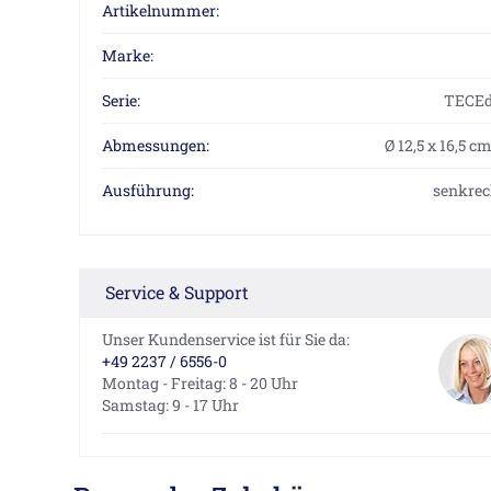
Artikelnummer:
Marke:
Serie:
TECEd
Abmessungen:
Ø 12,5 x 16,5 c
Ausführung:
senkrech
Service & Support
Unser Kundenservice ist für Sie da:
+49 2237 / 6556-0
Montag - Freitag: 8 - 20 Uhr
Samstag: 9 - 17 Uhr