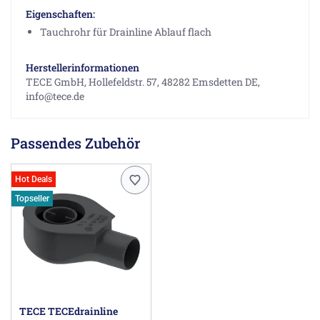
Eigenschaften:
Tauchrohr für Drainline Ablauf flach
Herstellerinformationen
TECE GmbH, Hollefeldstr. 57, 48282 Emsdetten DE,
info@tece.de
Passendes Zubehör
Hot Deals
Topseller
TECE TECEdrainline