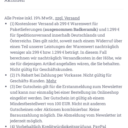
Alle Preise inkl. 19% MwSt.,
zzgl. Versand
(1) Kostenloser Versand ab 299 € Warenwert für
Paketlieferungen
(ausgenommen Badkeramik)
und 1.299 €
für Speditionsversand innerhalb Deutschlands und
Österreichs. Dies gilt nicht, soweit nach einem Widerruf über
einen Teil unserer Leistungen der Warenwert nachträglich
weniger als 299 € bzw. 1.299 € beträgt. In diesem Fall
berechnen wir nachträglich Versandkosten in der Höhe, wie
sie für diejenigen Artikel angefallen wären, die Sie behalten.
Nicht gültig für Geschäftskunden.
(2) 1% Rabatt bei Zahlung per Vorkasse. Nicht gültig für
Geschäfts-Kunden.
Mehr
(3) Der Gutschein gilt für die Erstanmeldung zum Newsletter
und kann nur einmalig bei einer Bestellung im Onlineshop
eingelöst werden. Der Gutschein ist gültig ab einem
Mindestbestellwert von 100 EUR. Nicht mit anderen
Gutscheinen oder Aktionen kombinierbar. Keine
Barauszahlung möglich. Die Abmeldung vom Newsletter ist
jederzeit möglich.
(4) Vorbehaltlich Kreditwürdigkeitsprüfung. PayPal