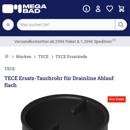
(1)
Versandkostenfrei
ab 299€ Paket & 1.299€ Spedition
Marken
TECE
TECE Ersatzteile
TECE
TECE Ersatz-Tauchrohr für Drainline Ablauf
flach
Hot Deals