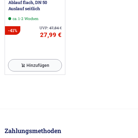
Ablauf flach, DN 50
Auslauf seitlich
ca. 1-2 Wochen
UVP:
47,84
€
-41%
27,99 €
Hinzufügen
Zahlungsmethoden