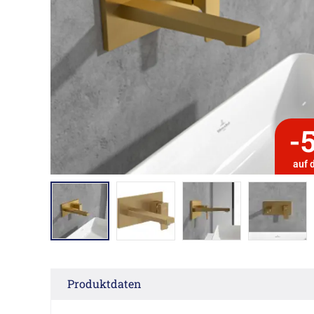
-
auf 
Produktdaten