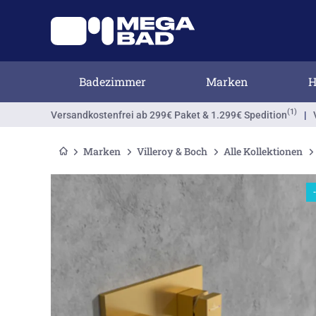
Badezimmer
Marken
H
(1)
Versandkostenfrei
ab 299€ Paket & 1.299€ Spedition
|
Marken
Villeroy & Boch
Alle Kollektionen