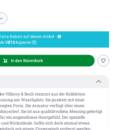
xtra-Rabatt auf diesen Artikel
ode
VB10
kopieren
In den Warenkorb
e Villeroy & Boch stammt aus der Kollektion
gänzung am Waschplatz. Sie punktet mit einer
egten Form. Die Armatur verfügt über einen
montiert. Sie ist aus qualitätvollem Messing gefertigt
 für ein angenehmes Hautgefühl. Der spezielle
e und Rückstände. Sollte sich doch einmal etwas
 einfach mit einem Fingerwisch entfernt werden.