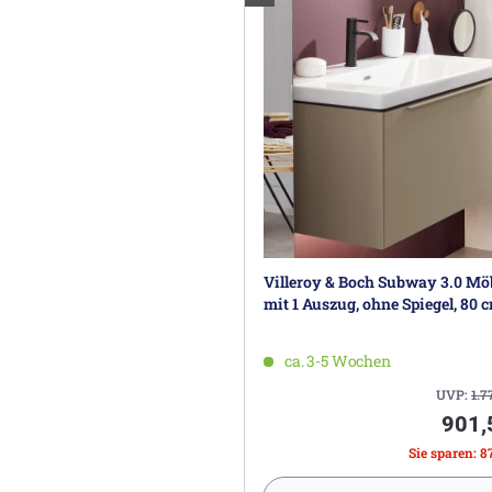
Villeroy & Boch Subway 3.0 Mö
mit 1 Auszug, ohne Spiegel, 80 
ca. 3-5 Wochen
UVP:
1.7
901,
Sie sparen: 8