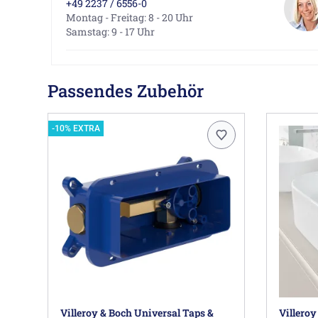
+49 2237 / 6556-0
Montag - Freitag: 8 - 20 Uhr
Samstag: 9 - 17 Uhr
Passendes Zubehör
-10% EXTRA
Villeroy & Boch Universal Taps &
Villeroy