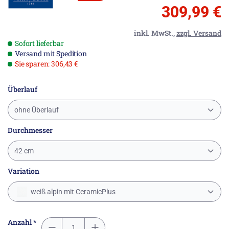
309,99 €
inkl. MwSt.,
zzgl. Versand
Sofort lieferbar
Versand mit Spedition
Sie sparen: 306,43 €
Überlauf
ohne Überlauf
Durchmesser
42 cm
Variation
weiß alpin mit CeramicPlus
Anzahl *