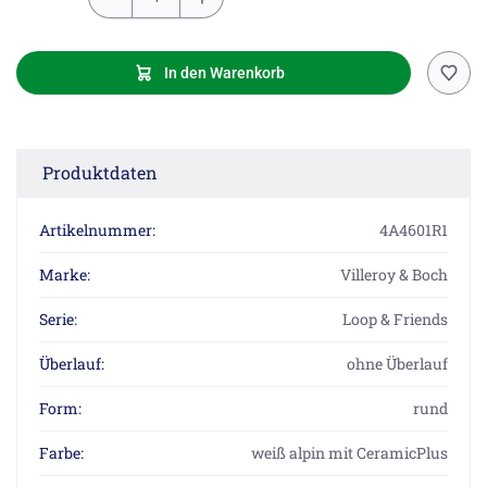
In den Warenkorb
Produktdaten
Artikelnummer:
4A4601R1
Marke:
Villeroy & Boch
Serie:
Loop & Friends
Überlauf:
ohne Überlauf
Form:
rund
Farbe:
weiß alpin mit CeramicPlus