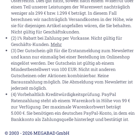
Österreichs. Dies gilt nicht, soweit nach einem Widerruf über
einen Teil unserer Leistungen der Warenwert nachträglich
weniger als 299 € bzw. 1.299 € beträgt. In diesem Fall
berechnen wir nachträglich Versandkosten in der Höhe, wie
sie für diejenigen Artikel angefallen wären, die Sie behalten.
Nicht gültig für Geschäftskunden.
(2) 1% Rabatt bei Zahlung per Vorkasse. Nicht gültig für
Geschäfts-Kunden.
Mehr
(3) Der Gutschein gilt für die Erstanmeldung zum Newsletter
und kann nur einmalig bei einer Bestellung im Onlineshop
eingelöst werden. Der Gutschein ist gültig ab einem
Mindestbestellwert von 100 EUR. Nicht mit anderen
Gutscheinen oder Aktionen kombinierbar. Keine
Barauszahlung möglich. Die Abmeldung vom Newsletter ist
jederzeit möglich.
(4) Vorbehaltlich Kreditwürdigkeitsprüfung. PayPal
Ratenzahlung steht ab einem Warenkorb in Höhe von
99 €
zur Verfügung. Der maximale Warenkorbwert beträgt
5.000 €
. Sie benötigen ein deutsches PayPal-Konto, in dem ein
Bankkonto als Zahlungsquelle hinterlegt und bestätigt ist.
© 2003 - 2026 MEGABAD GmbH