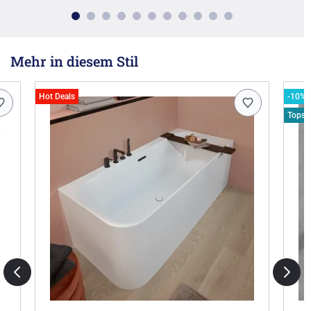
Mehr in diesem Stil
Hot Deals
-10% 
Topsel