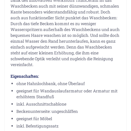
Dank des innovativen Werkstoffs TitanCeram ist das
Waschbecken auch mit seiner dünnwandigen, schmalen
Kante besonders widerstandsfähig und robust. Doch
auch aus funktioneller Sicht punktet das Waschbecken:
Durch das tiefe Becken kommt es zu weniger
Wasserspritzern außerhalb des Waschbeckens und auch
bequemes Haare waschen ist so möglich. Und sollte doch
einmal Wasser den Rand herunterlaufen, kann es ganz
einfach aufgewischt werden. Denn das Waschbecken
steht auf einer kleinen Erhöhung, die ihm eine
schwebende Optik verleiht und zugleich die Reinigung
vereinfacht.
Eigenschaften:
ohne Hahnlochbank, ohne Überlauf
geeignet für Wandauslaufarmatur oder Armatur mit
erhöhtem Standfuß
inkl. Ausschnittschablone
Beckenunterseite: ungeschliffen
geeignet für Möbel
inkl. Befestigungssatz