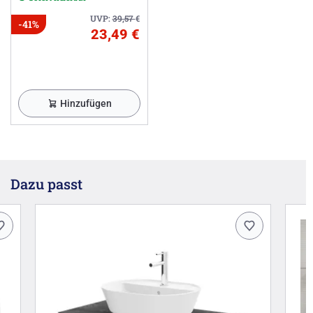
UVP:
39,57
€
-41%
23,49 €
Hinzufügen
Dazu passt