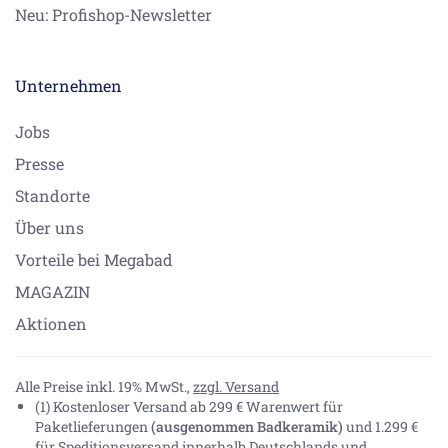
Neu: Profishop-Newsletter
Unternehmen
Jobs
Presse
Standorte
Über uns
Vorteile bei Megabad
MAGAZIN
Aktionen
Alle Preise inkl. 19% MwSt.,
zzgl. Versand
(1) Kostenloser Versand ab 299 € Warenwert für
Paketlieferungen
(ausgenommen Badkeramik)
und 1.299 €
für Speditionsversand innerhalb Deutschlands und