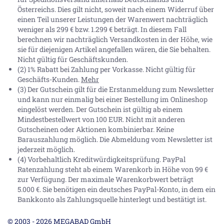
Österreichs. Dies gilt nicht, soweit nach einem Widerruf über
einen Teil unserer Leistungen der Warenwert nachträglich
weniger als 299 € bzw. 1.299 € beträgt. In diesem Fall
berechnen wir nachträglich Versandkosten in der Höhe, wie
sie für diejenigen Artikel angefallen wären, die Sie behalten.
Nicht gültig für Geschäftskunden.
(2) 1% Rabatt bei Zahlung per Vorkasse. Nicht gültig für
Geschäfts-Kunden.
Mehr
(3) Der Gutschein gilt für die Erstanmeldung zum Newsletter
und kann nur einmalig bei einer Bestellung im Onlineshop
eingelöst werden. Der Gutschein ist gültig ab einem
Mindestbestellwert von 100 EUR. Nicht mit anderen
Gutscheinen oder Aktionen kombinierbar. Keine
Barauszahlung möglich. Die Abmeldung vom Newsletter ist
jederzeit möglich.
(4) Vorbehaltlich Kreditwürdigkeitsprüfung. PayPal
Ratenzahlung steht ab einem Warenkorb in Höhe von
99 €
zur Verfügung. Der maximale Warenkorbwert beträgt
5.000 €
. Sie benötigen ein deutsches PayPal-Konto, in dem ein
Bankkonto als Zahlungsquelle hinterlegt und bestätigt ist.
© 2003 - 2026 MEGABAD GmbH