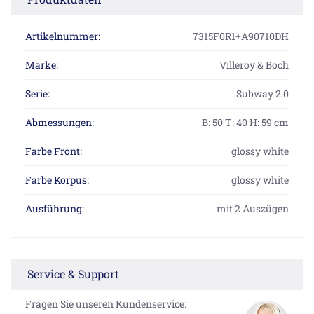
Artikelnummer:
7315F0R1+A90710DH
Marke:
Villeroy & Boch
Serie:
Subway 2.0
Abmessungen:
B: 50 T: 40 H: 59 cm
Farbe Front:
glossy white
Farbe Korpus:
glossy white
Ausführung:
mit 2 Auszügen
Service & Support
Fragen Sie unseren Kundenservice: