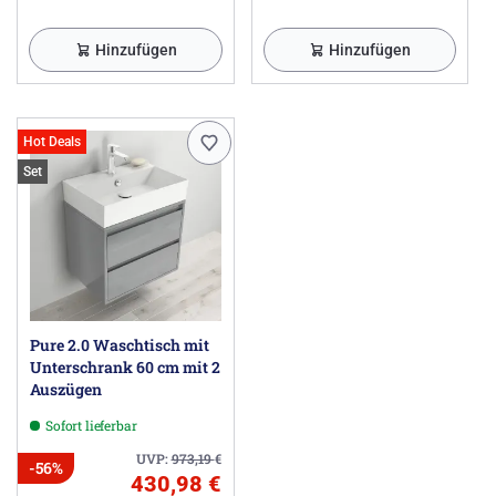
Hinzufügen
Hinzufügen
Hot Deals
Set
Pure 2.0 Waschtisch mit
Unterschrank 60 cm mit 2
Auszügen
Sofort lieferbar
UVP:
973,19
€
-56%
430,98 €