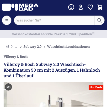
Vorkassenrabatt
Subway 2.0
Waschtischkombinationen
Villeroy & Boch
Villeroy & Boch Subway 2.0 Waschtisch-
Kombination 50 cm mit 2 Auszügen, 1 Hahnloch
und 1 Überlauf
Set
Hot Deals