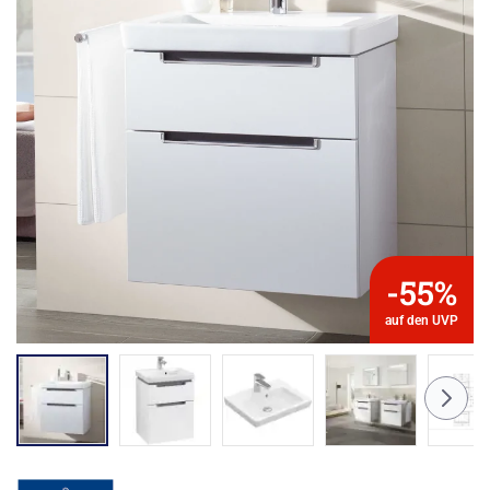
-55%
auf den UVP