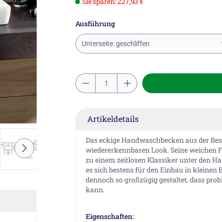
Sie sparen: 227,93 €
Ausführung
Unterseite: geschliffen
Artikeldetails
Das eckige Handwaschbecken aus der Bests
wiedererkennbaren Look. Seine weichen
zu einem zeitlosen Klassiker unter den 
es sich bestens für den Einbau in kleinen
dennoch so großzügig gestaltet, dass prob
kann.
Eigenschaften: