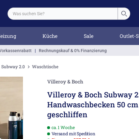
eizung
Küche
Sale
Outlet-S
Vorkassenrabatt
|
Rechnungskauf & 0% Finanzierung
Subway 2.0
Waschtische
Villeroy & Boch
Villeroy & Boch Subway 2
Handwaschbecken 50 cm 
geschliffen
ca. 1 Woche
Versand mit Spedition