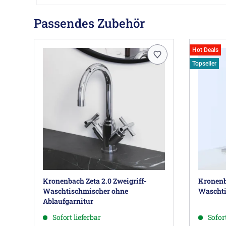
Passendes Zubehör
Hot Deals
Topseller
Kronenbach Zeta 2.0 Zweigriff-
Kronenb
Waschtischmischer ohne
Waschti
Ablaufgarnitur
Sofort lieferbar
Sofort