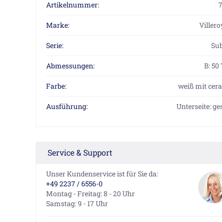
Artikelnummer:
Marke:
Viller
Serie:
Su
Abmessungen:
B: 50
Farbe:
weiß mit cer
Ausführung:
Unterseite: ge
Service & Support
Unser Kundenservice ist für Sie da:
+49 2237 / 6556-0
Montag - Freitag: 8 - 20 Uhr
Samstag: 9 - 17 Uhr