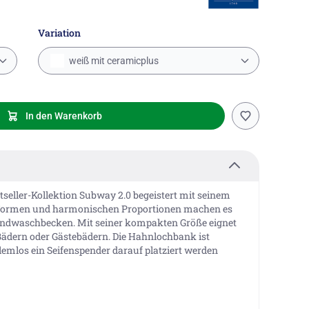
Variation
weiß mit ceramicplus
In den Warenkorb
eller-Kollektion Subway 2.0 begeistert mit seinem
 Formen und harmonischen Proportionen machen es
Handwaschbecken. Mit seiner kompakten Größe eignet
 Bädern oder Gästebädern. Die Hahnlochbank ist
lemlos ein Seifenspender darauf platziert werden