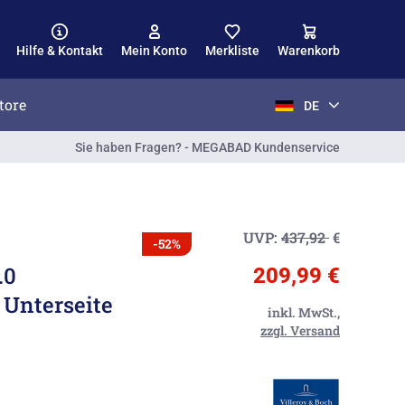
Hilfe & Kontakt
Mein Konto
Merkliste
Warenkorb
tore
DE
Sie haben Fragen? - MEGABAD Kundenservice
UVP:
437,92
€
-52%
.0
209,99 €
Unterseite
inkl. MwSt.,
zzgl. Versand