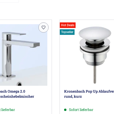
Hot Deals
Topseller
ach Omega 2.0
Kronenbach Pop Up Ablaufven
scheinhebelmischer
rund, kurz
 lieferbar
Sofort lieferbar