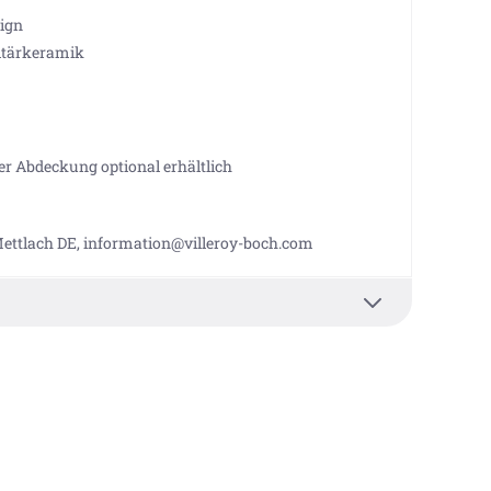
ign
nitärkeramik
r Abdeckung optional erhältlich
 Mettlach DE, information@villeroy-boch.com