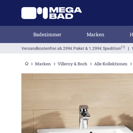
Badezimmer
Marken
H
(1)
Versandkostenfrei
ab 299€ Paket & 1.299€ Spedition
|
Marken
Villeroy & Boch
Alle Kollektionen