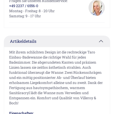
Fragen Sie unseren Kundenservice:
+49 2237 / 6556-0
Montag - Freitag: 8 - 20 Uhr
Samstag: 9 - 17 Uhr
Artikeldetails
Mit ihrem schlichten Design ist die rechteckige Taro
Einbau-Badewanne die richtige Wahl für jedes
Badezimmer. Die abgerundeten Kanten und präzisen
Linien lassen sie zeitlos ästhetisch strahlen. Auch
funktional überzeugt die Wanne: Zwei Rückenschrägen
und ein mittig positionierter Ab- und Überlauf bieten
erholsamen Liegekomfort alleine und zu zweit. Dank der
Fertigung aus hautsympathischem, warmem
Sanitäracryl lädt die Wanne zum Verweilen und
Entspannen ein. Komfort und Qualität von Villeroy &
Boch!
Eigenschaften: