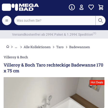
Vorkassenrabatt
Alle Kollektionen
Taro
Badewannen
Villeroy & Boch
Villeroy & Boch Taro rechteckige Badewanne 170
x 75 cm
Hot Deals