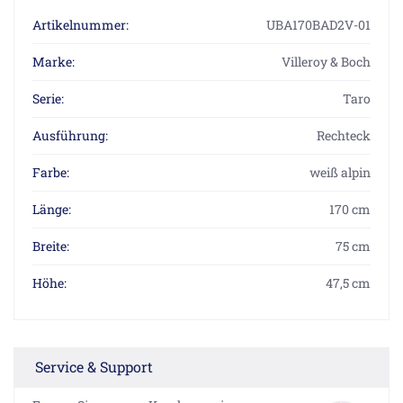
Artikelnummer:
UBA170BAD2V-01
Marke:
Villeroy & Boch
Serie:
Taro
Ausführung:
Rechteck
Farbe:
weiß alpin
Länge:
170 cm
Breite:
75 cm
Höhe:
47,5 cm
Service & Support