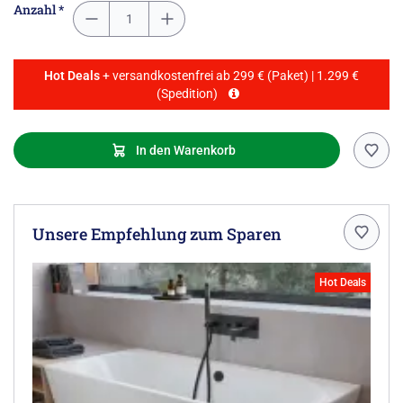
Anzahl *
Hot Deals
+ versandkostenfrei ab 299 € (Paket) | 1.299 €
(Spedition)
In den Warenkorb
Unsere Empfehlung zum Sparen
Hot Deals