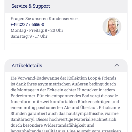
Service & Support
Fragen Sie unseren Kundenservice:
+49 2237 / 6556-0
Montag - Freitag: 8 - 20 Uhr
Samstag: 9 - 17 Uhr
Artikeldetails
Die Vorwand-Badewanne der Kollektion Loop & Friends
ist dank ihres asymmetrischen Äußeren bedingt durch
die Montage in der Ecke ein echter Hingucker in jedem
Badezimmer. Für ein entspannendes Bad sorgt die ovale
Innenform mit zwei komfortablen Rückenschrägen und
einem mittig positionierten Ab- und Überlauf. Erholsame
Stunden garantiert auch das hautsympathische, warme
Sanitäracryl. Dieses hochwertige Material zeichnet sich
durch besondere Widerstandsfähigkeit und
langanhaltende Qualität aus. Eine Auszeit vom stressigen