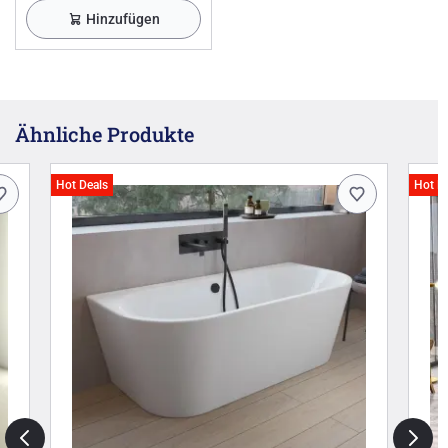
Hinzufügen
Ähnliche Produkte
Hot Deals
Hot D