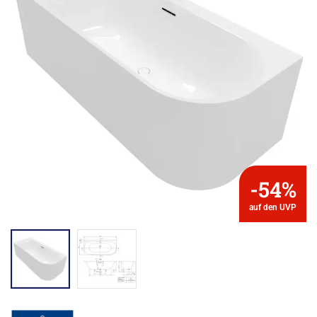
-54%
auf den UVP