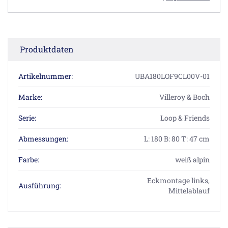
Produktdaten
Artikelnummer:
UBA180LOF9CL00V-01
Marke:
Villeroy & Boch
Serie:
Loop & Friends
Abmessungen:
L: 180 B: 80 T: 47 cm
Farbe:
weiß alpin
Eckmontage links,
Ausführung:
Mittelablauf