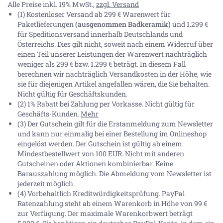
Alle Preise inkl. 19% MwSt.,
zzgl. Versand
(1) Kostenloser Versand ab 299 € Warenwert für
Paketlieferungen
(ausgenommen Badkeramik)
und 1.299 €
für Speditionsversand innerhalb Deutschlands und
Österreichs. Dies gilt nicht, soweit nach einem Widerruf über
einen Teil unserer Leistungen der Warenwert nachträglich
weniger als 299 € bzw. 1.299 € beträgt. In diesem Fall
berechnen wir nachträglich Versandkosten in der Höhe, wie
sie für diejenigen Artikel angefallen wären, die Sie behalten.
Nicht gültig für Geschäftskunden.
(2) 1% Rabatt bei Zahlung per Vorkasse. Nicht gültig für
Geschäfts-Kunden.
Mehr
(3) Der Gutschein gilt für die Erstanmeldung zum Newsletter
und kann nur einmalig bei einer Bestellung im Onlineshop
eingelöst werden. Der Gutschein ist gültig ab einem
Mindestbestellwert von 100 EUR. Nicht mit anderen
Gutscheinen oder Aktionen kombinierbar. Keine
Barauszahlung möglich. Die Abmeldung vom Newsletter ist
jederzeit möglich.
(4) Vorbehaltlich Kreditwürdigkeitsprüfung. PayPal
Ratenzahlung steht ab einem Warenkorb in Höhe von
99 €
zur Verfügung. Der maximale Warenkorbwert beträgt