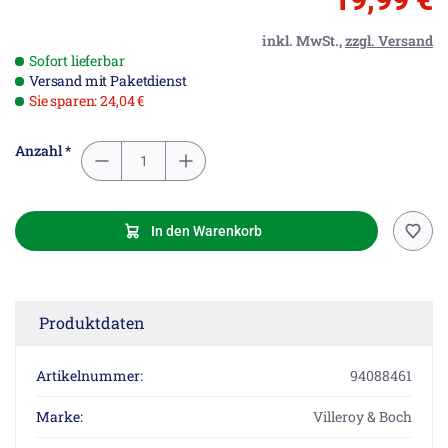
inkl. MwSt.,
zzgl. Versand
Sofort lieferbar
Versand mit Paketdienst
Sie sparen: 24,04 €
Anzahl *
In den Warenkorb
Produktdaten
Artikelnummer:
94088461
Marke:
Villeroy & Boch