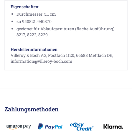
Eigenschaften:
Durchmesser: 5,1 cm
zu 940821, 940870
geeignet für Ablaufgarnituren (flache Ausführung)
8217, 8222, 8229
Herstellerinformationen
Villeroy & Boch AG, Postfach 1120, 66688 Mettlach DE,
information@villeroy-boch.com
Zahlungsmethoden