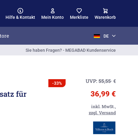
Hilfe & Kontakt
Mein Konto
Merkliste
Warenkorb
tore
DE
Sie haben Fragen? - MEGABAD Kundenservice
UVP:
55,55
€
-33%
satz für
36,99 €
inkl. MwSt.,
zzgl. Versand