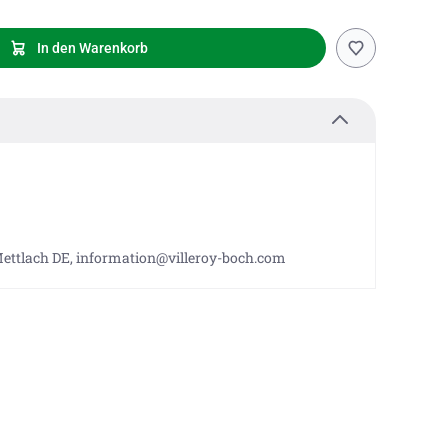
In den Warenkorb
 Mettlach DE, information@villeroy-boch.com