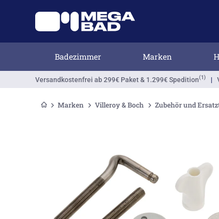
Badezimmer
Marken
H
(1)
Versandkostenfrei
ab 299€ Paket & 1.299€ Spedition
|
Marken
Villeroy & Boch
Zubehör und Ersatzt