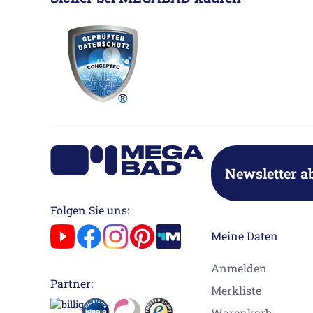
Newsletter a
Folgen Sie uns:
Meine Daten
Anmelden
Partner:
Merkliste
Warenkorb