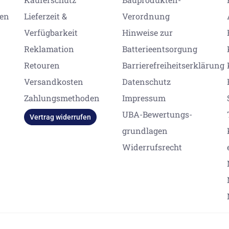
gen
Lieferzeit &
Verordnung
Verfügbarkeit
Hinweise zur
Reklamation
Batterieentsorgung
Retouren
Barrierefreiheitserklärung
Versandkosten
Datenschutz
Zahlungsmethoden
Impressum
UBA-Bewertungs-
Vertrag widerrufen
grundlagen
Widerrufsrecht