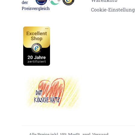
Cookie-Einstellun
Alle Preise inkl. 19% MwSt.,
zzgl. Versand