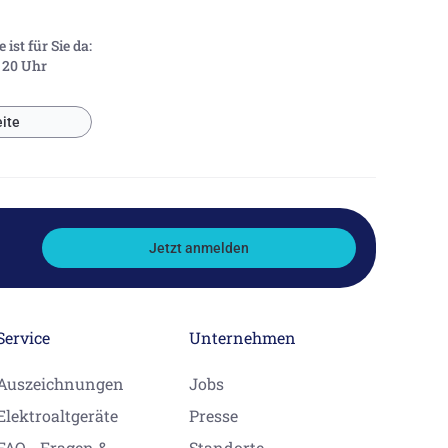
ist für Sie da:
- 20 Uhr
ite
Jetzt anmelden
Service
Unternehmen
Auszeichnungen
Jobs
Elektroaltgeräte
Presse
FAQ - Fragen &
Standorte