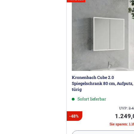
Kronenbach Cube 2.0
Spiegelschrank 80 cm, Aufputz,
türig
Sofort lieferbar
UVP:
2.4
1.249,
-48%
Sie sparen: 1.1