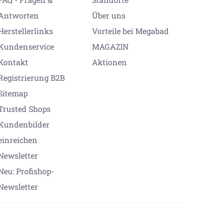
Antworten
Über uns
Herstellerlinks
Vorteile bei Megabad
Kundenservice
MAGAZIN
Kontakt
Aktionen
Registrierung B2B
Sitemap
Trusted Shops
Kundenbilder
einreichen
Newsletter
Neu: Profishop-
Newsletter