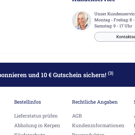
Unser Kundenservice 
Montag - Freitag: 8 
Samstag: 9 - 17 Uhr
Kontaktse
(3)
bonnieren
und 10 € Gutschein sichern!
Bestellinfos
Rechtliche Angaben
Lieferstatus prüfen
AGB
Abholung in Kerpen
Kundeninformationen
Käuferschutz
Bauprodukten-