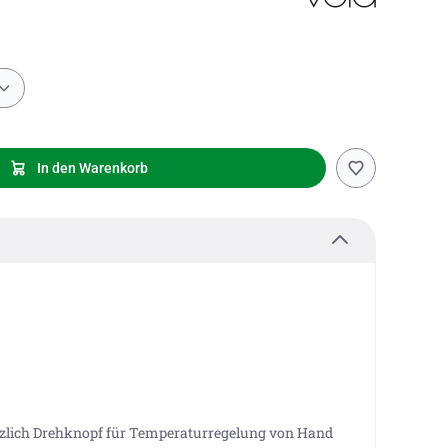
In den Warenkorb
tzlich Drehknopf für Temperaturregelung von Hand