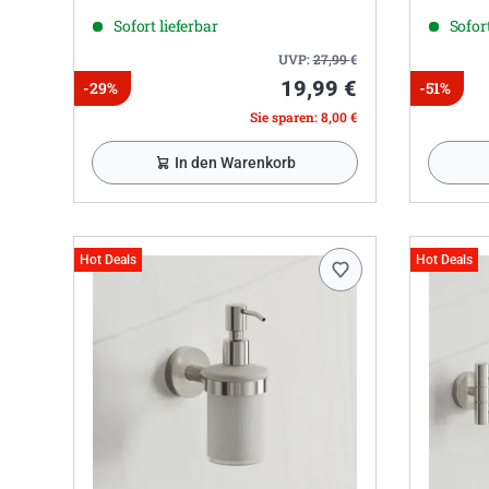
Sofort lieferbar
Sofort
UVP:
27,99
€
19,99 €
-29%
-51%
Sie sparen: 8,00 €
In den Warenkorb
Hot Deals
Hot Deals