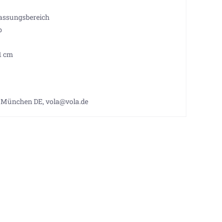
fassungsbereich
b
1 cm
 München DE, vola@vola.de