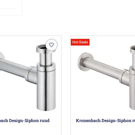
Hot Deals
ach Design-Siphon rund
Kronenbach Design-Siphon 