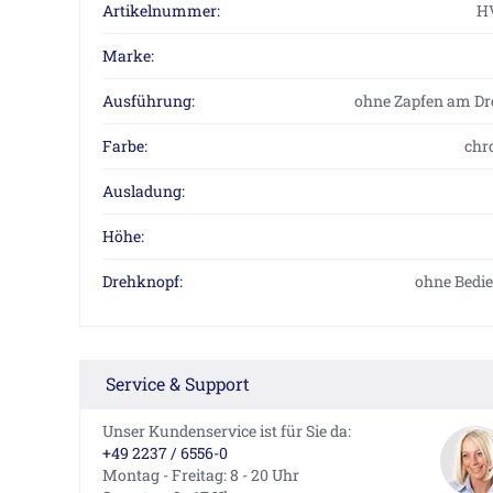
Artikelnummer:
H
Marke:
Ausführung:
ohne Zapfen am D
Farbe:
chr
Ausladung:
Höhe:
Drehknopf:
ohne Bedi
Service & Support
Unser Kundenservice ist für Sie da:
+49 2237 / 6556-0
Montag - Freitag: 8 - 20 Uhr