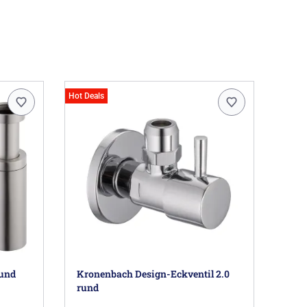
Hot Deals
rund
Kronenbach Design-Eckventil 2.0
rund