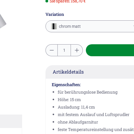
Sie sparen: 158,70 €
Variation
chrom matt
Artikeldetails
Eigenschaften:
für berührungslose Bedienung
Höhe: 15 cm
Ausladung: 11,4 cm
mit festem Auslauf und Luftsprudler
ohne Ablaufgarnitur
feste Temperatureinstellung und zusä