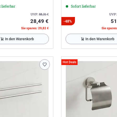
 lieferbar
Sofort lieferbar
UVP:
58,31
€
UVP
28,49 €
51
-48%
Sie sparen: 29,82 €
Sie sparen
In den Warenkorb
In den Warenkorb
Hot Deals