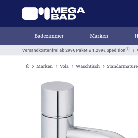
Badezimmer
Marken
H
(1)
Versandkostenfrei
ab 299€ Paket & 1.299€ Spedition
|
Marken
Vola
Waschtisch
Standarmatur