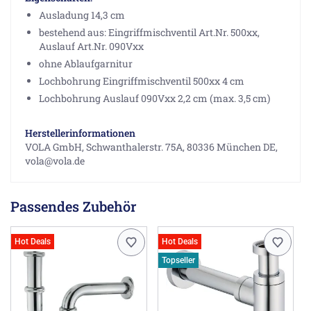
Ausladung 14,3 cm
bestehend aus: Eingriffmischventil Art.Nr. 500xx,
Auslauf Art.Nr. 090Vxx
ohne Ablaufgarnitur
Lochbohrung Eingriffmischventil 500xx 4 cm
Lochbohrung Auslauf 090Vxx 2,2 cm (max. 3,5 cm)
Herstellerinformationen
VOLA GmbH, Schwanthalerstr. 75A, 80336 München DE,
vola@vola.de
Passendes Zubehör
Hot Deals
Hot Deals
Topseller