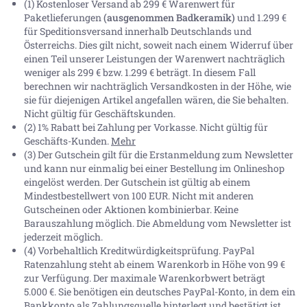
(1) Kostenloser Versand ab 299 € Warenwert für
Paketlieferungen
(ausgenommen Badkeramik)
und 1.299 €
für Speditionsversand innerhalb Deutschlands und
Österreichs. Dies gilt nicht, soweit nach einem Widerruf über
einen Teil unserer Leistungen der Warenwert nachträglich
weniger als 299 € bzw. 1.299 € beträgt. In diesem Fall
berechnen wir nachträglich Versandkosten in der Höhe, wie
sie für diejenigen Artikel angefallen wären, die Sie behalten.
Nicht gültig für Geschäftskunden.
(2) 1% Rabatt bei Zahlung per Vorkasse. Nicht gültig für
Geschäfts-Kunden.
Mehr
(3) Der Gutschein gilt für die Erstanmeldung zum Newsletter
und kann nur einmalig bei einer Bestellung im Onlineshop
eingelöst werden. Der Gutschein ist gültig ab einem
Mindestbestellwert von 100 EUR. Nicht mit anderen
Gutscheinen oder Aktionen kombinierbar. Keine
Barauszahlung möglich. Die Abmeldung vom Newsletter ist
jederzeit möglich.
(4) Vorbehaltlich Kreditwürdigkeitsprüfung. PayPal
Ratenzahlung steht ab einem Warenkorb in Höhe von
99 €
zur Verfügung. Der maximale Warenkorbwert beträgt
5.000 €
. Sie benötigen ein deutsches PayPal-Konto, in dem ein
Bankkonto als Zahlungsquelle hinterlegt und bestätigt ist.