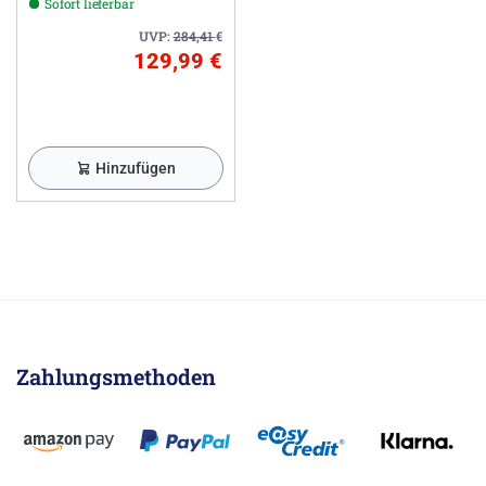
Sofort lieferbar
UVP:
284,41
€
129,99 €
Hinzufügen
Zahlungsmethoden