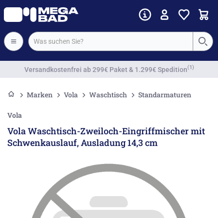
Vorkassenrabatt
Marken
Vola
Waschtisch
Standarmaturen
Vola
Vola Waschtisch-Zweiloch-Eingriffmischer mit
Schwenkauslauf, Ausladung 14,3 cm