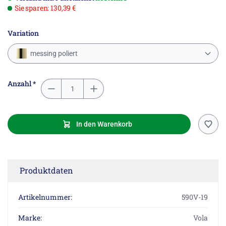
Sie sparen: 130,39 €
Variation
messing poliert
Anzahl *
In den Warenkorb
Produktdaten
Artikelnummer:
590V-19
Marke:
Vola