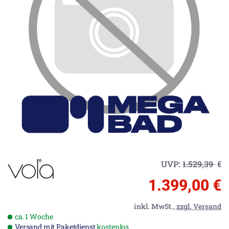
UVP:
1.529,39
€
1.399,00 €
inkl. MwSt.,
zzgl. Versand
ca. 1 Woche
Versand mit Paketdienst
kostenlos