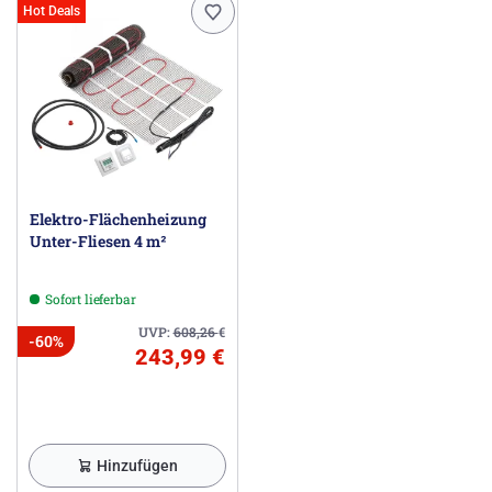
Hot Deals
Elektro-Flächenheizung
Unter-Fliesen 4 m²
Sofort lieferbar
UVP:
608,26
€
-60%
243,99 €
Hinzufügen