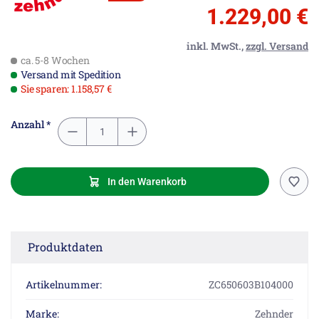
1.229,00 €
inkl. MwSt.,
zzgl. Versand
ca. 5-8 Wochen
Versand mit Spedition
Sie sparen: 1.158,57 €
Anzahl *
In den Warenkorb
Produktdaten
Artikelnummer:
ZC650603B104000
Marke:
Zehnder