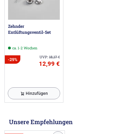
Zehnder
Entlüftungsventil-Set
ca. 1-2 Wochen
UVP:
18,17
€
-29%
12,99 €
Hinzufügen
Unsere Empfehlungen