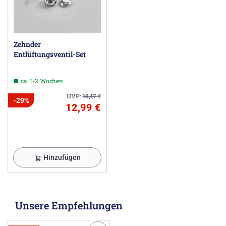
Zehnder
Entlüftungsventil-Set
ca. 1-2 Wochen
UVP:
18,17
€
-29%
12,99 €
Hinzufügen
Unsere Empfehlungen