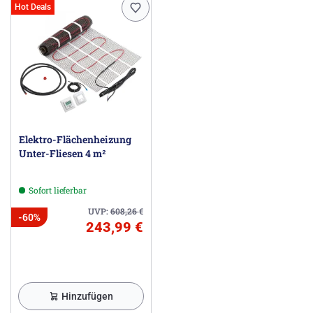
Hot Deals
Elektro-Flächenheizung
Unter-Fliesen 4 m²
Sofort lieferbar
UVP:
608,26
€
-60%
243,99 €
Hinzufügen