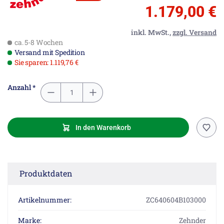
1.179,00 €
inkl. MwSt.,
zzgl. Versand
ca. 5-8 Wochen
Versand mit Spedition
Sie sparen: 1.119,76 €
Anzahl *
In den Warenkorb
Produktdaten
Artikelnummer:
ZC640604B103000
Marke:
Zehnder