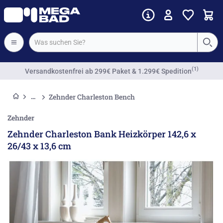
Vorkassenrabatt
Zehnder Charleston Bench
Zehnder
Zehnder Charleston Bank Heizkörper 142,6 x
26/43 x 13,6 cm