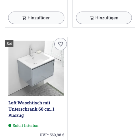
Hinzufügen
Hinzufügen
Set
Loft Waschtisch mit
Unterschrank 60 cm, 1
Auszug
Sofort lieferbar
UVP:
569,98
€