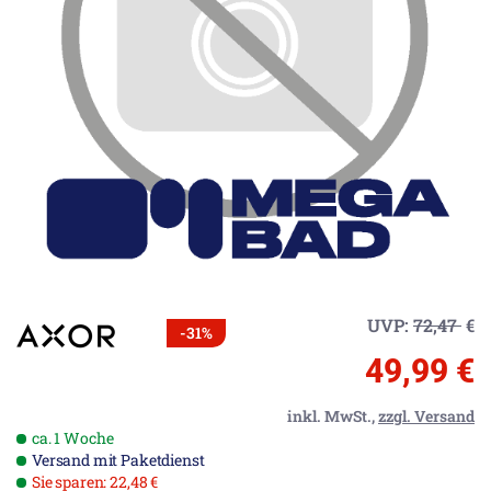
UVP:
72,47
€
-31%
49,99 €
inkl. MwSt.,
zzgl. Versand
ca. 1 Woche
Versand mit Paketdienst
Sie sparen: 22,48 €