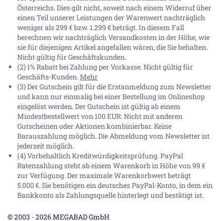
Österreichs. Dies gilt nicht, soweit nach einem Widerruf über
einen Teil unserer Leistungen der Warenwert nachträglich
weniger als 299 € bzw. 1.299 € beträgt. In diesem Fall
berechnen wir nachträglich Versandkosten in der Höhe, wie
sie für diejenigen Artikel angefallen wären, die Sie behalten.
Nicht gültig für Geschäftskunden.
(2) 1% Rabatt bei Zahlung per Vorkasse. Nicht gültig für
Geschäfts-Kunden.
Mehr
(3) Der Gutschein gilt für die Erstanmeldung zum Newsletter
und kann nur einmalig bei einer Bestellung im Onlineshop
eingelöst werden. Der Gutschein ist gültig ab einem
Mindestbestellwert von 100 EUR. Nicht mit anderen
Gutscheinen oder Aktionen kombinierbar. Keine
Barauszahlung möglich. Die Abmeldung vom Newsletter ist
jederzeit möglich.
(4) Vorbehaltlich Kreditwürdigkeitsprüfung. PayPal
Ratenzahlung steht ab einem Warenkorb in Höhe von
99 €
zur Verfügung. Der maximale Warenkorbwert beträgt
5.000 €
. Sie benötigen ein deutsches PayPal-Konto, in dem ein
Bankkonto als Zahlungsquelle hinterlegt und bestätigt ist.
© 2003 - 2026 MEGABAD GmbH