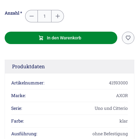
Anzahl *
In den Warenkorb
Produktdaten
Artikelnummer:
41593000
Marke:
AXOR
Serie:
Uno und Citterio
Farbe:
klar
Ausführung:
ohne Befestigung