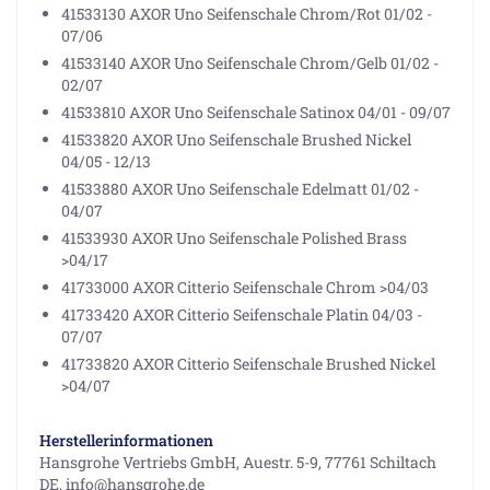
41533130 AXOR Uno Seifenschale Chrom/Rot 01/02 -
07/06
41533140 AXOR Uno Seifenschale Chrom/Gelb 01/02 -
02/07
41533810 AXOR Uno Seifenschale Satinox 04/01 - 09/07
41533820 AXOR Uno Seifenschale Brushed Nickel
04/05 - 12/13
41533880 AXOR Uno Seifenschale Edelmatt 01/02 -
04/07
41533930 AXOR Uno Seifenschale Polished Brass
>04/17
41733000 AXOR Citterio Seifenschale Chrom >04/03
41733420 AXOR Citterio Seifenschale Platin 04/03 -
07/07
41733820 AXOR Citterio Seifenschale Brushed Nickel
>04/07
Herstellerinformationen
Hansgrohe Vertriebs GmbH, Auestr. 5-9, 77761 Schiltach
DE, info@hansgrohe.de