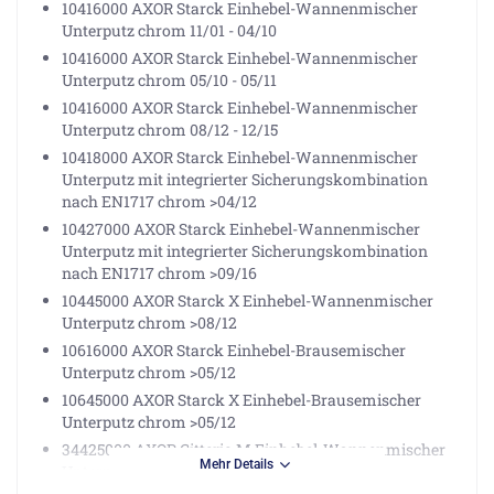
10416000 AXOR Starck Einhebel-Wannenmischer
Unterputz chrom 11/01 - 04/10
10416000 AXOR Starck Einhebel-Wannenmischer
Unterputz chrom 05/10 - 05/11
10416000 AXOR Starck Einhebel-Wannenmischer
Unterputz chrom 08/12 - 12/15
10418000 AXOR Starck Einhebel-Wannenmischer
Unterputz mit integrierter Sicherungskombination
nach EN1717 chrom >04/12
10427000 AXOR Starck Einhebel-Wannenmischer
Unterputz mit integrierter Sicherungskombination
nach EN1717 chrom >09/16
10445000 AXOR Starck X Einhebel-Wannenmischer
Unterputz chrom >08/12
10616000 AXOR Starck Einhebel-Brausemischer
Unterputz chrom >05/12
10645000 AXOR Starck X Einhebel-Brausemischer
Unterputz chrom >05/12
34425000 AXOR Citterio M Einhebel-Wannenmischer
Mehr Details
Unterputz chrom 01/08 - 05/11