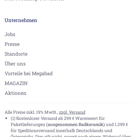
Unternehmen
Jobs
Presse
Standorte
Über uns
Vorteile bei Megabad
MAGAZIN
Aktionen
Alle Preise inkl. 19% MwSt.,
zzgl. Versand
(1) Kostenloser Versand ab 299 € Warenwert für
Paketlieferungen
(ausgenommen Badkeramik)
und 1.299 €
für Speditionsversand innerhalb Deutschlands und
Österreichs. Dies gilt nicht, soweit nach einem Widerruf über