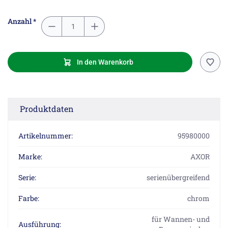
Anzahl *
In den Warenkorb
Produktdaten
Artikelnummer:
95980000
Marke:
AXOR
Serie:
serienübergreifend
Farbe:
chrom
für Wannen- und
Ausführung: