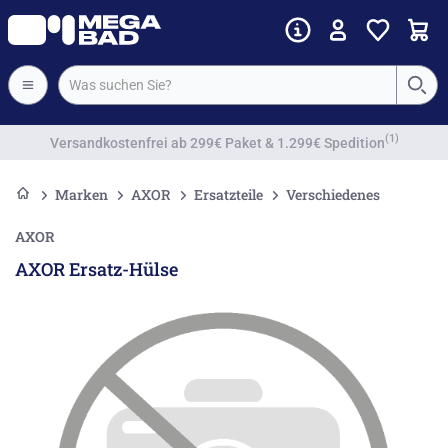
Vorkassenrabatt
Marken
AXOR
Ersatzteile
Verschiedenes
AXOR
AXOR Ersatz-Hülse