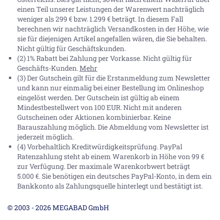
einen Teil unserer Leistungen der Warenwert nachträglich
weniger als 299 € bzw. 1.299 € beträgt. In diesem Fall
berechnen wir nachträglich Versandkosten in der Höhe, wie
sie für diejenigen Artikel angefallen wären, die Sie behalten.
Nicht gültig für Geschäftskunden.
(2) 1% Rabatt bei Zahlung per Vorkasse. Nicht gültig für
Geschäfts-Kunden.
Mehr
(3) Der Gutschein gilt für die Erstanmeldung zum Newsletter
und kann nur einmalig bei einer Bestellung im Onlineshop
eingelöst werden. Der Gutschein ist gültig ab einem
Mindestbestellwert von 100 EUR. Nicht mit anderen
Gutscheinen oder Aktionen kombinierbar. Keine
Barauszahlung möglich. Die Abmeldung vom Newsletter ist
jederzeit möglich.
(4) Vorbehaltlich Kreditwürdigkeitsprüfung. PayPal
Ratenzahlung steht ab einem Warenkorb in Höhe von
99 €
zur Verfügung. Der maximale Warenkorbwert beträgt
5.000 €
. Sie benötigen ein deutsches PayPal-Konto, in dem ein
Bankkonto als Zahlungsquelle hinterlegt und bestätigt ist.
© 2003 - 2026 MEGABAD GmbH