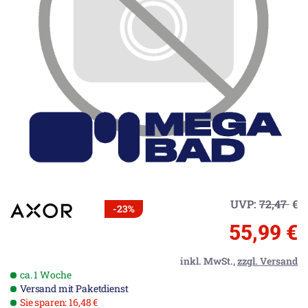
UVP:
72,47
€
-23%
55,99 €
inkl. MwSt.,
zzgl. Versand
ca. 1 Woche
Versand mit Paketdienst
Sie sparen: 16,48 €