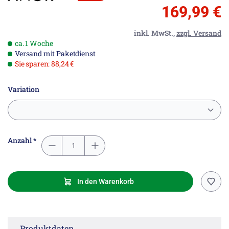
169,99 €
inkl. MwSt.,
zzgl. Versand
ca. 1 Woche
Versand mit Paketdienst
Sie sparen: 88,24 €
Variation
Anzahl *
In den Warenkorb
Produktdaten