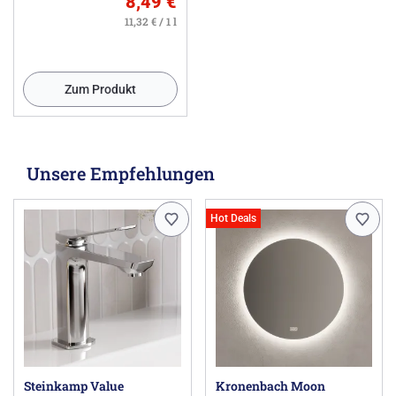
8,49 €
11,32 € / 1 l
Zum Produkt
Unsere Empfehlungen
Hot Deals
Steinkamp Value
Kronenbach Moon