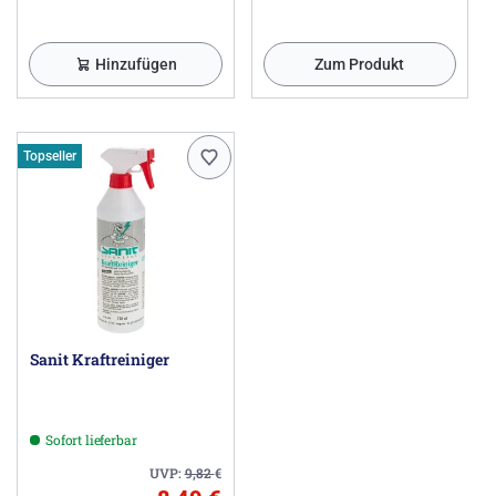
Hinzufügen
Zum Produkt
Topseller
Sanit Kraftreiniger
Sofort lieferbar
UVP:
9,82
€