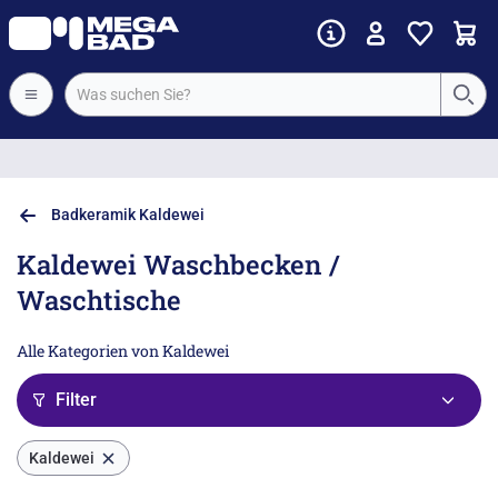
Vorkassenrabatt
Badkeramik Kaldewei
Kaldewei Waschbecken /
Waschtische
Alle Kategorien von Kaldewei
Filter
Kaldewei