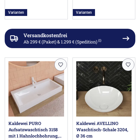
Varianten
Varianten
Versandkostenfrei
(1)
Ab 299 € (Paket) & 1.299 € (Spedition)
Kaldewei PURO
Kaldewei AVELLINO
Aufsatzwaschtisch 3158
Waschtisch-Schale 3204,
mit 1 Hahnlochbohrung,
Ø 36 cm