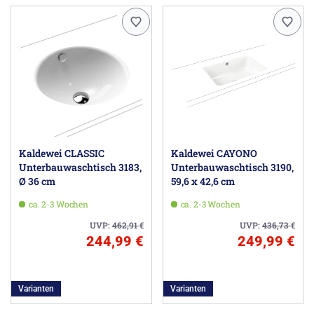
Kaldewei CLASSIC
Kaldewei CAYONO
Unterbauwaschtisch 3183,
Unterbauwaschtisch 3190,
Ø 36 cm
59,6 x 42,6 cm
ca. 2-3 Wochen
ca. 2-3 Wochen
UVP:
462,91
€
UVP:
436,73
€
244,99 €
249,99 €
Varianten
Varianten