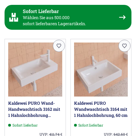
Sofort Lieferbar
Wählen Sie aus 500.000
sofort lieferbaren Lagerartikeln.
Kaldewei PURO Wand-
Kaldewei PURO
Handwaschtisch 3162 mit
Wandwaschtisch 3164 mit
1 Hahnlochbohrung
1 Hahnlochbohrung, 60 cm
rechts, 55 cm
Sofort lieferbar
Sofort lieferbar
UVP:
411,74
€
UVP:
642,60
€