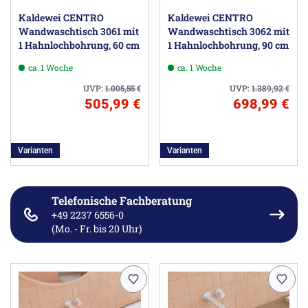
Kaldewei CENTRO
Kaldewei CENTRO
Wandwaschtisch 3061 mit
Wandwaschtisch 3062 mit
1 Hahnlochbohrung, 60 cm
1 Hahnlochbohrung, 90 cm
ca. 1 Woche
ca. 1 Woche
UVP:
1.005,55
€
UVP:
1.389,92
€
505,99 €
698,99 €
Varianten
Varianten
Telefonische Fachberatung
+49 2237 6556-0
(Mo. - Fr. bis 20 Uhr)