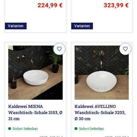
224,99 €
323,99 €
Varianten
Varianten
Kaldewei MIENA
Kaldewei AVELLINO
Waschtisch-Schale 3193, Ø
Waschtisch-Schale 3203,
31 cm
Ø 30 cm
Sofort lieferbar
Sofort lieferbar