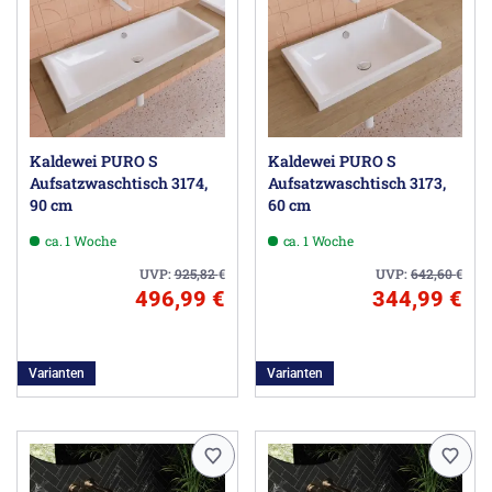
Kaldewei PURO S
Kaldewei PURO S
Aufsatzwaschtisch 3174,
Aufsatzwaschtisch 3173,
90 cm
60 cm
ca. 1 Woche
ca. 1 Woche
UVP:
925,82
€
UVP:
642,60
€
496,99 €
344,99 €
Varianten
Varianten