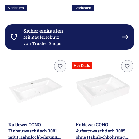
Varianten
Varianten
Sicher einkaufen
Mit Käuferschutz
von Trusted Shops
Hot Deals
Kaldewei CONO
Kaldewei CONO
Einbauwaschtisch 3081
Aufsatzwaschtisch 3085
mit 1 Hahnlochbohrung,
ohne Hahnlochbohrung,