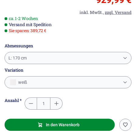
inkl. MwSt.,
zzgl. Versand
ca. 1-2 Wochen
Versand mit Spedition
Sie sparen: 389,72 €
Abmessungen
L: 170 cm
Variation
weiß
Anzahl *
In den Warenkorb