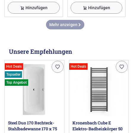
Hinzufügen
Hinzufügen
Mehr anzeigen
Unsere Empfehlungen
Hot Deals
Hot Deals
Topseller
Top Angebot
Steel Duo 170 Rechteck-
Kronenbach Cube E
Stahlbadewanne 170 x 75
Elektro-Badheizkörper 50