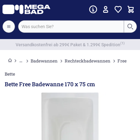
Vorkassenrabatt
Badewannen
Rechteckbadewannen
Free
Bette
Bette Free Badewanne 170 x 75 cm