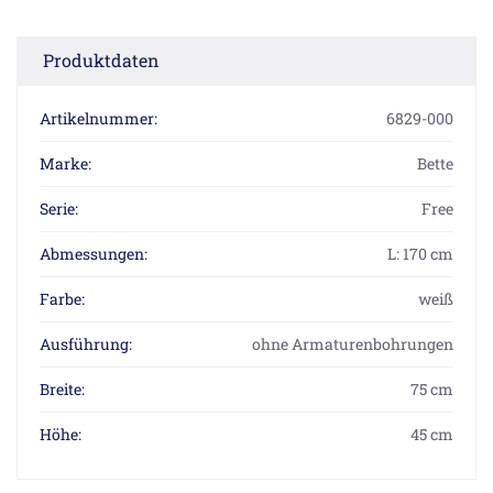
Produktdaten
Artikelnummer:
6829-000
Marke:
Bette
Serie:
Free
Abmessungen:
L: 170 cm
Farbe:
weiß
Ausführung:
ohne Armaturenbohrungen
Breite:
75 cm
Höhe:
45 cm