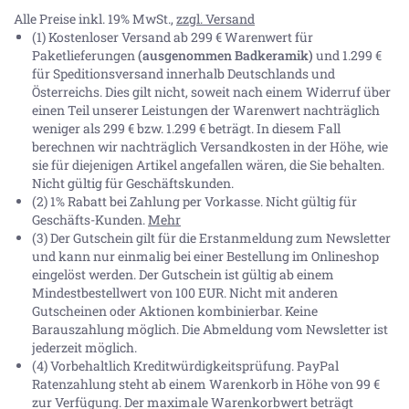
Alle Preise inkl. 19% MwSt.,
zzgl. Versand
(1) Kostenloser Versand ab 299 € Warenwert für
Paketlieferungen
(ausgenommen Badkeramik)
und 1.299 €
für Speditionsversand innerhalb Deutschlands und
Österreichs. Dies gilt nicht, soweit nach einem Widerruf über
einen Teil unserer Leistungen der Warenwert nachträglich
weniger als 299 € bzw. 1.299 € beträgt. In diesem Fall
berechnen wir nachträglich Versandkosten in der Höhe, wie
sie für diejenigen Artikel angefallen wären, die Sie behalten.
Nicht gültig für Geschäftskunden.
(2) 1% Rabatt bei Zahlung per Vorkasse. Nicht gültig für
Geschäfts-Kunden.
Mehr
(3) Der Gutschein gilt für die Erstanmeldung zum Newsletter
und kann nur einmalig bei einer Bestellung im Onlineshop
eingelöst werden. Der Gutschein ist gültig ab einem
Mindestbestellwert von 100 EUR. Nicht mit anderen
Gutscheinen oder Aktionen kombinierbar. Keine
Barauszahlung möglich. Die Abmeldung vom Newsletter ist
jederzeit möglich.
(4) Vorbehaltlich Kreditwürdigkeitsprüfung. PayPal
Ratenzahlung steht ab einem Warenkorb in Höhe von
99 €
zur Verfügung. Der maximale Warenkorbwert beträgt