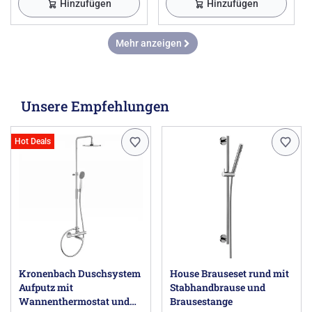
Hinzufügen
Hinzufügen
Mehr anzeigen
Unsere Empfehlungen
Hot Deals
Kronenbach Duschsystem
House Brauseset rund mit
Aufputz mit
Stabhandbrause und
Wannenthermostat und
Brausestange