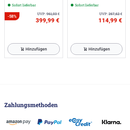
Kopfbrause Ø 22,5 cm,
Sofort lieferbar
Sofort lieferbar
rund
UVP:
961,03
€
UVP:
267,62
€
-58%
399,99 €
114,99 €
Hinzufügen
Hinzufügen
Zahlungsmethoden