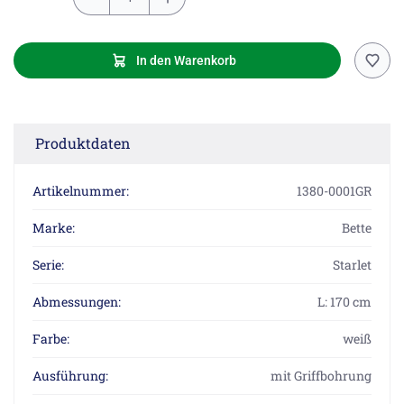
In den Warenkorb
Produktdaten
Artikelnummer:
1380-0001GR
Marke:
Bette
Serie:
Starlet
Abmessungen:
L: 170 cm
Farbe:
weiß
Ausführung:
mit Griffbohrung