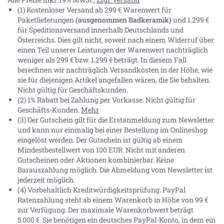
(1) Kostenloser Versand ab 299 € Warenwert für
Paketlieferungen
(ausgenommen Badkeramik)
und 1.299 €
für Speditionsversand innerhalb Deutschlands und
Österreichs. Dies gilt nicht, soweit nach einem Widerruf über
einen Teil unserer Leistungen der Warenwert nachträglich
weniger als 299 € bzw. 1.299 € beträgt. In diesem Fall
berechnen wir nachträglich Versandkosten in der Höhe, wie
sie für diejenigen Artikel angefallen wären, die Sie behalten.
Nicht gültig für Geschäftskunden.
(2) 1% Rabatt bei Zahlung per Vorkasse. Nicht gültig für
Geschäfts-Kunden.
Mehr
(3) Der Gutschein gilt für die Erstanmeldung zum Newsletter
und kann nur einmalig bei einer Bestellung im Onlineshop
eingelöst werden. Der Gutschein ist gültig ab einem
Mindestbestellwert von 100 EUR. Nicht mit anderen
Gutscheinen oder Aktionen kombinierbar. Keine
Barauszahlung möglich. Die Abmeldung vom Newsletter ist
jederzeit möglich.
(4) Vorbehaltlich Kreditwürdigkeitsprüfung. PayPal
Ratenzahlung steht ab einem Warenkorb in Höhe von
99 €
zur Verfügung. Der maximale Warenkorbwert beträgt
5.000 €
. Sie benötigen ein deutsches PayPal-Konto, in dem ein