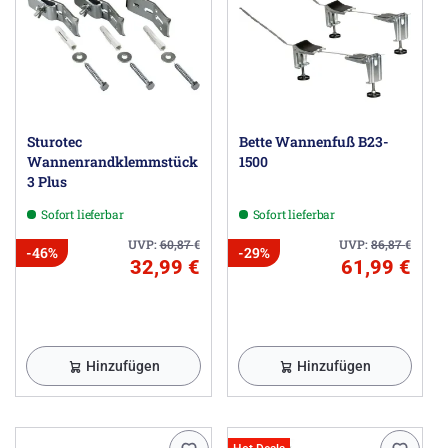
Sturotec
Bette Wannenfuß B23-
Wannenrandklemmstück
1500
3 Plus
Sofort lieferbar
Sofort lieferbar
UVP:
60,87
€
UVP:
86,87
€
-46%
-29%
32,99 €
61,99 €
Hinzufügen
Hinzufügen