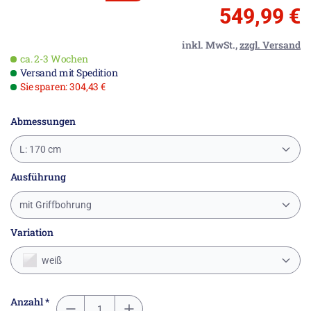
549,99 €
inkl. MwSt.,
zzgl. Versand
ca. 2-3 Wochen
Versand mit Spedition
Sie sparen: 304,43 €
Abmessungen
L: 170 cm
Ausführung
mit Griffbohrung
Variation
weiß
Anzahl *