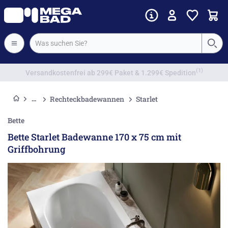
Vorkassenrabatt
Rechteckbadewannen
Starlet
Bette
Bette Starlet Badewanne 170 x 75 cm mit
Griffbohrung