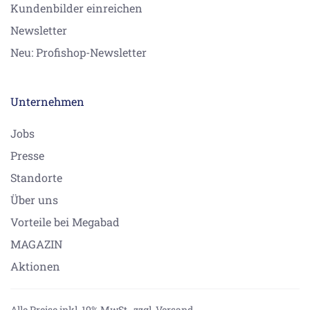
Kundenbilder einreichen
Newsletter
Neu: Profishop-Newsletter
Unternehmen
Jobs
Presse
Standorte
Über uns
Vorteile bei Megabad
MAGAZIN
Aktionen
Alle Preise inkl. 19% MwSt.,
zzgl. Versand