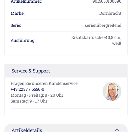
Artikelnummer:
9015050100090
Marke:
Dornbracht
Serie:
serienübergreifend
Ersatzkartusche Ø 3,8 cm,
Ausführung:
weiß
Service & Support
Fragen Sie unseren Kundenservice:
+49 2237 / 6556-0
Montag - Freitag: 8 - 20 Uhr
Samstag: 9 - 17 Uhr
Artikeldetails