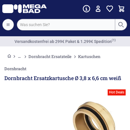
(1)
Versandkostenfrei
ab 299€ Paket & 1.299€ Spedition
Dornbracht Ersatzteile
Kartuschen
Dornbracht
Dornbracht Ersatzkartusche Ø 3,8 x 6,6 cm weiß
Hot Deals