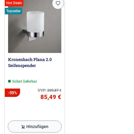
Hot Deals
Topseller
Kronenbach Plana 2.0
Seifenspender
Sofort lieferbar
UVP:
209,87
€
-59%
85,49 €
Hinzufügen