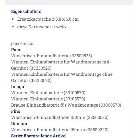
Eigenschaften:
Ersatzkartusche Ø 3,8 x 6,6 cm
diese Kartusche ist weiß
passend zu:
Point
Waschtisch-Einhandbatterie (33500525)
Wannen-Einhandbatterie für Wandmontage mit
Garnitur (33233520)
Wannen-Einhandbatterie für Wandmontage ohne
Garnitur (33200520)
Imago
Wannen-Einhandbatterie (33100570)
Wannen-Einhandbatterie (33105570)
Brause-Einhandbatterie für Wandmontage (33000570)
Fino
Waschtisch-Einhandbatterie 130mm (33500530)
Domani
Waschtisch-Einhandbatterie 150mm (33500220)
Serienübergreifende Artikel