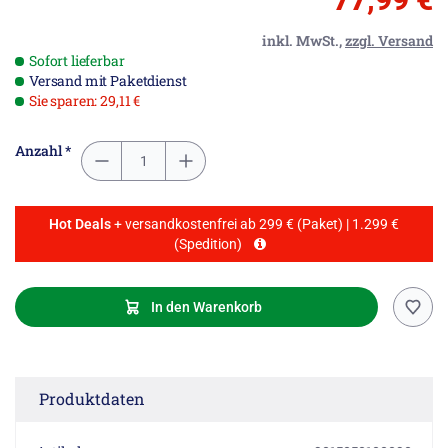
inkl. MwSt.,
zzgl. Versand
Sofort lieferbar
Versand mit Paketdienst
Sie sparen: 29,11 €
Anzahl *
Hot Deals
+ versandkostenfrei ab 299 € (Paket) | 1.299 €
(Spedition)
In den Warenkorb
Produktdaten