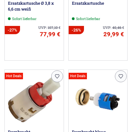
Ersatzkartusche Ø 3,8 x
Ersatzkartusche
6,6 cm weiß
Sofort lieferbar
Sofort lieferbar
UVP:
107,10
€
UVP:
40,46
€
-27%
-26%
77,99 €
29,99 €
Hot Deals
Hot Deals
Dornbracht
Dornbracht blaue