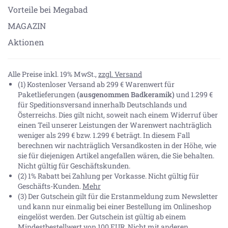
Vorteile bei Megabad
MAGAZIN
Aktionen
Alle Preise inkl. 19% MwSt.,
zzgl. Versand
(1) Kostenloser Versand ab 299 € Warenwert für
Paketlieferungen
(ausgenommen Badkeramik)
und 1.299 €
für Speditionsversand innerhalb Deutschlands und
Österreichs. Dies gilt nicht, soweit nach einem Widerruf über
einen Teil unserer Leistungen der Warenwert nachträglich
weniger als 299 € bzw. 1.299 € beträgt. In diesem Fall
berechnen wir nachträglich Versandkosten in der Höhe, wie
sie für diejenigen Artikel angefallen wären, die Sie behalten.
Nicht gültig für Geschäftskunden.
(2) 1% Rabatt bei Zahlung per Vorkasse. Nicht gültig für
Geschäfts-Kunden.
Mehr
(3) Der Gutschein gilt für die Erstanmeldung zum Newsletter
und kann nur einmalig bei einer Bestellung im Onlineshop
eingelöst werden. Der Gutschein ist gültig ab einem
Mindestbestellwert von 100 EUR. Nicht mit anderen