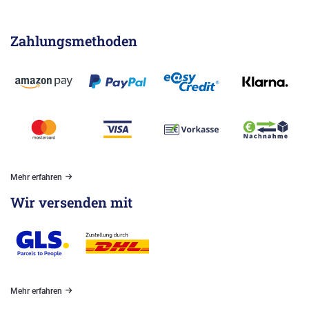
Zahlungsmethoden
Mehr erfahren
Wir versenden mit
Mehr erfahren