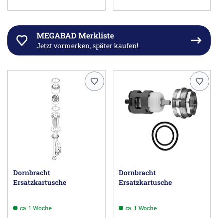
MEGABAD Merkliste
Jetzt vormerken, später kaufen!
Dornbracht
Dornbracht
Ersatzkartusche
Ersatzkartusche
ca. 1 Woche
ca. 1 Woche