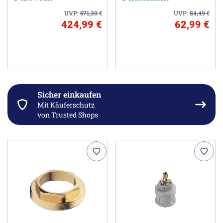
UVP:
571,20
€
UVP:
84,49
€
424,99 €
62,99 €
Sicher einkaufen
Mit Käuferschutz
von Trusted Shops