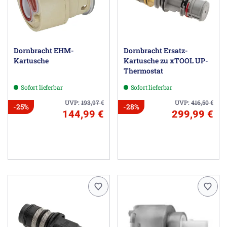
Dornbracht EHM-
Dornbracht Ersatz-
Kartusche
Kartusche zu xTOOL UP-
Thermostat
Sofort lieferbar
Sofort lieferbar
UVP:
193,97
€
UVP:
416,50
€
-25%
-28%
144,99 €
299,99 €