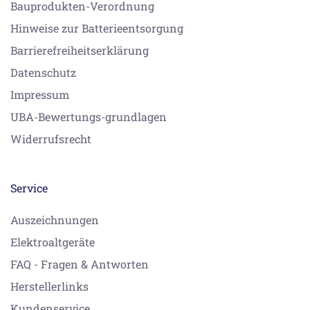
Bauprodukten-Verordnung
Hinweise zur Batterieentsorgung
Barrierefreiheitserklärung
Datenschutz
Impressum
UBA-Bewertungs-grundlagen
Widerrufsrecht
Service
Auszeichnungen
Elektroaltgeräte
FAQ - Fragen & Antworten
Herstellerlinks
Kundenservice