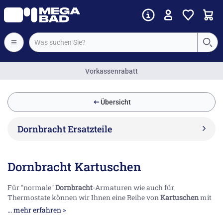
Vorkassenrabatt
Übersicht
Dornbracht Ersatzteile
Dornbracht Kartuschen
Für "normale"
Dornbracht
-Armaturen wie auch für
Thermostate können wir Ihnen eine Reihe von
Kartuschen
mit
diversen Spezifikationen bzw. passend für einige wenige oder
... mehr erfahren »
viele Modelle bieten.