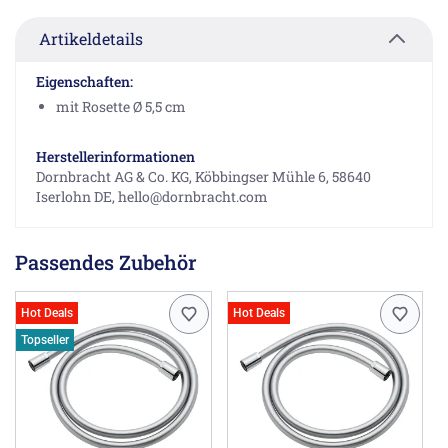
Artikeldetails
Eigenschaften:
mit Rosette Ø 5,5 cm
Herstellerinformationen
Dornbracht AG & Co. KG, Köbbingser Mühle 6, 58640
Iserlohn DE, hello@dornbracht.com
Passendes Zubehör
Hot Deals
Hot Deals
Topseller