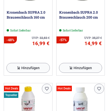
Kronenbach SUPRA 2.0
Kronenbach SUPRA 2.0
Brauseschlauch 160 cm
Brauseschlauch 200 cm
Sofort lieferbar
Sofort lieferbar
UVP:
32,83
€
UVP:
35,27
€
-48%
-57%
16,99 €
14,99 €
Hinzufügen
Hinzufügen
Hot Deals
Hot Deals
Topseller