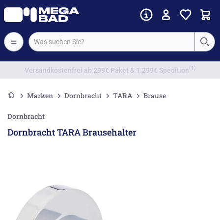
Vorkassenrabatt
Marken
Dornbracht
TARA
Brause
Dornbracht
Dornbracht TARA Brausehalter