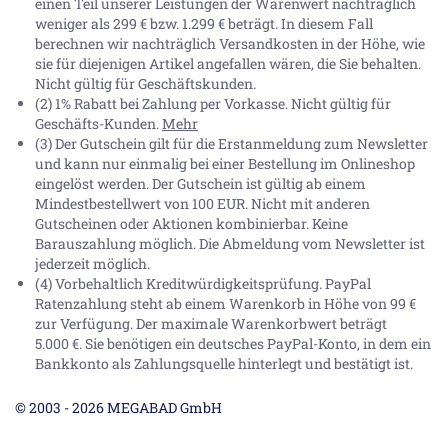
einen Teil unserer Leistungen der Warenwert nachträglich
weniger als 299 € bzw. 1.299 € beträgt. In diesem Fall
berechnen wir nachträglich Versandkosten in der Höhe, wie
sie für diejenigen Artikel angefallen wären, die Sie behalten.
Nicht gültig für Geschäftskunden.
(2) 1% Rabatt bei Zahlung per Vorkasse. Nicht gültig für
Geschäfts-Kunden.
Mehr
(3) Der Gutschein gilt für die Erstanmeldung zum Newsletter
und kann nur einmalig bei einer Bestellung im Onlineshop
eingelöst werden. Der Gutschein ist gültig ab einem
Mindestbestellwert von 100 EUR. Nicht mit anderen
Gutscheinen oder Aktionen kombinierbar. Keine
Barauszahlung möglich. Die Abmeldung vom Newsletter ist
jederzeit möglich.
(4) Vorbehaltlich Kreditwürdigkeitsprüfung. PayPal
Ratenzahlung steht ab einem Warenkorb in Höhe von
99 €
zur Verfügung. Der maximale Warenkorbwert beträgt
5.000 €
. Sie benötigen ein deutsches PayPal-Konto, in dem ein
Bankkonto als Zahlungsquelle hinterlegt und bestätigt ist.
© 2003 - 2026 MEGABAD GmbH