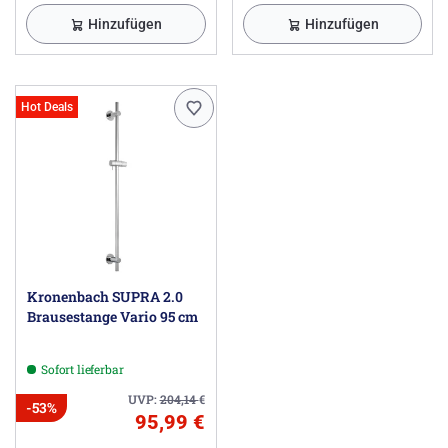
Hinzufügen
Hinzufügen
Hot Deals
Kronenbach SUPRA 2.0
Brausestange Vario 95 cm
Sofort lieferbar
UVP:
204,14
€
-53%
95,99 €