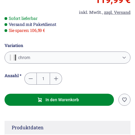
inkl. MwSt.,
zzgl. Versand
Sofort lieferbar
Versand mit Paketdienst
Sie sparen: 106,59 €
Variation
chrom
Anzahl *
In den Warenkorb
Produktdaten