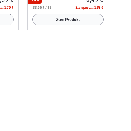
n: 1,79 €
33,96 € / 1 l
Sie sparen: 1,58 €
Zum Produkt