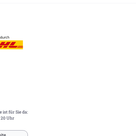
ist für Sie da:
- 20 Uhr
ite