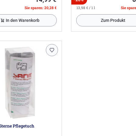
Sie sparen: 20,28 €
13,98 € / 1 l
Sie spare
In den Warenkorb
Zum Produkt
Sterne Pflegetuch