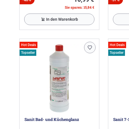
Sie sparen: 15,84 €
In den Warenkorb
Hot Deals
Hot Deals
Topseller
Topseller
Sanit Bad- und Küchenglanz
Sanit 7-