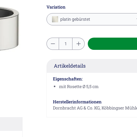
Variation
platin gebürstet
Artikeldetails
Eigenschaften:
mit Rosette Ø 5,5 cm
Herstellerinformationen
Dornbracht AG & Co. KG, Köbbingser Mühle