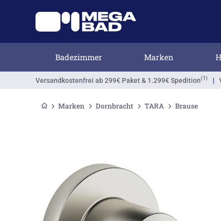
Badezimmer
Marken
H
(1)
Versandkostenfrei
ab 299€ Paket & 1.299€ Spedition
|
Marken
Dornbracht
TARA
Brause