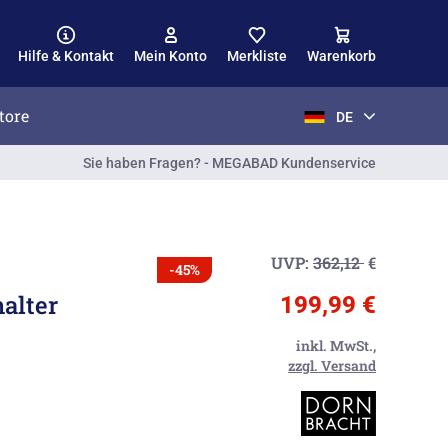
Hilfe & Kontakt
Mein Konto
Merkliste
Warenkorb
tore
DE
Sie haben Fragen? - MEGABAD Kundenservice
UVP:
362,12
€
-45%
alter
199,99 €
inkl. MwSt.,
zzgl. Versand