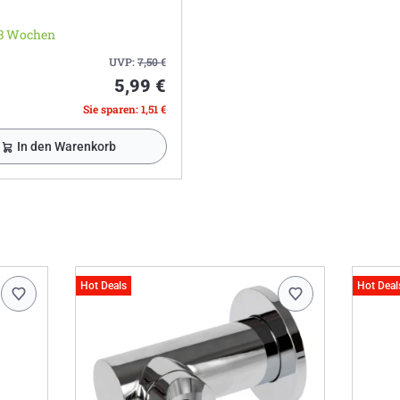
-3 Wochen
UVP:
7,50
€
5,99 €
Sie sparen: 1,51 €
In den Warenkorb
Hot Deals
Hot Deal