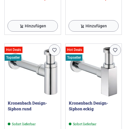
Hinzufügen
Hinzufügen
Hot Deals
Hot Deals
Topseller
Topseller
Kronenbach Design-
Kronenbach Design-
Siphon rund
Siphon eckig
Sofort lieferbar
Sofort lieferbar