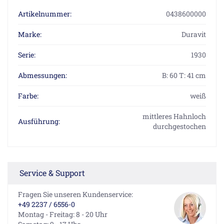
Artikelnummer:
0438600000
Marke:
Duravit
Serie:
1930
Abmessungen:
B: 60 T: 41 cm
Farbe:
weiß
mittleres Hahnloch
Ausführung:
durchgestochen
Service & Support
Fragen Sie unseren Kundenservice:
+49 2237 / 6556-0
Montag - Freitag: 8 - 20 Uhr