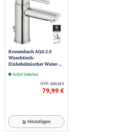
Kronenbach AQA 2.0
Waschtisch-
Einhebelmischer Water-
Save
Sofort lieferbar
UVP:
220,15
€
79,99 €
Hinzufügen