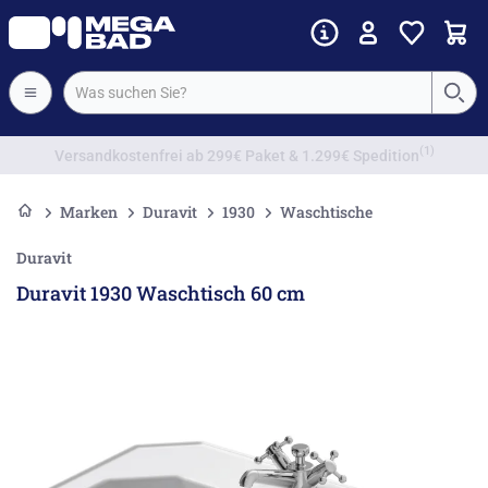
Vorkassenrabatt
Marken
Duravit
1930
Waschtische
Duravit
Duravit 1930 Waschtisch 60 cm