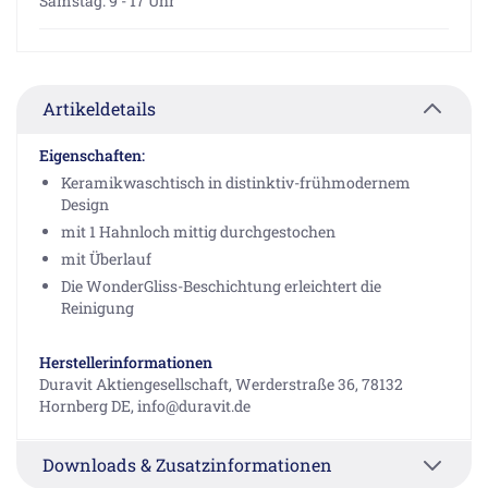
Samstag: 9 - 17 Uhr
Artikeldetails
Eigenschaften:
Keramikwaschtisch in distinktiv-frühmodernem
Design
mit 1 Hahnloch mittig durchgestochen
mit Überlauf
Die WonderGliss-Beschichtung erleichtert die
Reinigung
Herstellerinformationen
Duravit Aktiengesellschaft, Werderstraße 36, 78132
Hornberg DE, info@duravit.de
Downloads & Zusatzinformationen