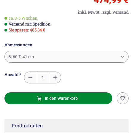
inkl. MwSt.,
zzgl. Versand
ca. 3-5 Wochen
Versand mit Spedition
Sie sparen: 485,34 €
Abmessungen
B: 60 T: 41 cm
Anzahl *
In den Warenkorb
Produktdaten