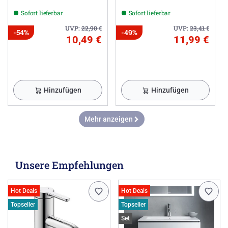
Sofort lieferbar
Sofort lieferbar
UVP:
22,90
€
UVP:
23,41
€
-54%
-49%
10,49 €
11,99 €
Hinzufügen
Hinzufügen
Mehr anzeigen
Unsere Empfehlungen
Hot Deals
Hot Deals
Topseller
Topseller
Set