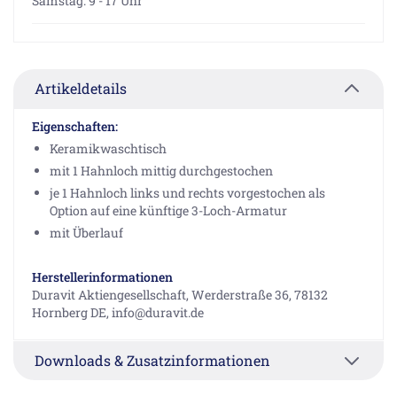
Samstag: 9 - 17 Uhr
Artikeldetails
Eigenschaften:
Keramikwaschtisch
mit 1 Hahnloch mittig durchgestochen
je 1 Hahnloch links und rechts vorgestochen als
Option auf eine künftige 3-Loch-Armatur
mit Überlauf
Herstellerinformationen
Duravit Aktiengesellschaft, Werderstraße 36, 78132
Hornberg DE, info@duravit.de
Downloads & Zusatzinformationen