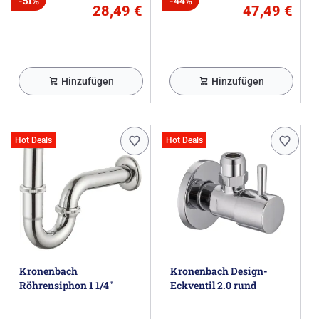
-51%
-44%
28,49 €
47,49 €
Hinzufügen
Hinzufügen
Hot Deals
Hot Deals
Kronenbach
Kronenbach Design-
Röhrensiphon 1 1/4"
Eckventil 2.0 rund