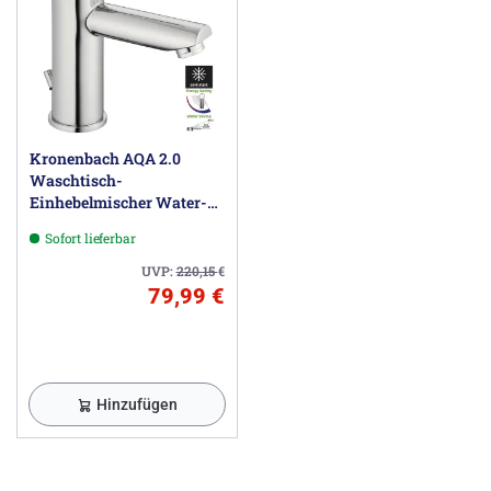
Kronenbach AQA 2.0
Waschtisch-
Einhebelmischer Water-
Save
Sofort lieferbar
UVP:
220,15
€
79,99 €
Hinzufügen