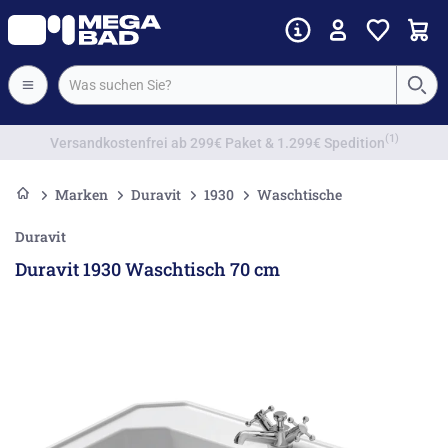
Vorkassenrabatt
Marken
Duravit
1930
Waschtische
Duravit
Duravit 1930 Waschtisch 70 cm