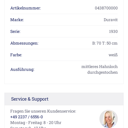
Artikelnummer:
0438700000
Marke:
Duravit
Serie:
1930
Abmessungen:
B: 70 T: 50 cm
Farbe:
weiß
mittleres Hahnloch
Ausführung:
durchgestochen
Service & Support
Fragen Sie unseren Kundenservice:
+49 2237 / 6556-0
Montag - Freitag: 8 - 20 Uhr