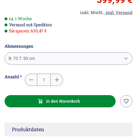
inkl. MwSt.,
zzgl. Versand
ca. 1 Woche
Versand mit Spedition
Sie sparen: 630,47 €
Abmessungen
B: 70 T: 50 cm
Anzahl *
In den Warenkorb
Produktdaten