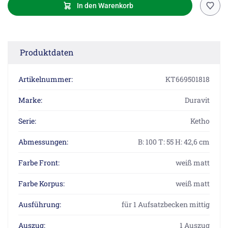
In den Warenkorb
Produktdaten
Artikelnummer:
KT669501818
Marke:
Duravit
Serie:
Ketho
Abmessungen:
B: 100 T: 55 H: 42,6 cm
Farbe Front:
weiß matt
Farbe Korpus:
weiß matt
Ausführung:
für 1 Aufsatzbecken mittig
Auszug:
1 Auszug