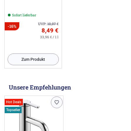
Sofort lieferbar
UVP:
10,07
€
-16%
8,49 €
33,96 € / 1 l
Zum Produkt
Unsere Empfehlungen
Hot Deals
Topseller