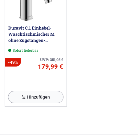
Duravit C.1 Einhebel-
Waschtischmischer M
ohne Zugstangen-
Ablaufgarnitur
Sofort lieferbar
UVP:
351,05
€
-49%
179,99 €
Hinzufügen