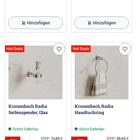
Hinzufügen
Hinzufügen
Hot Deals
Hot Deals
Kronenbach Radia
Kronenbach Radia
Seifenspender, Glas
Handtuchring
Sofort lieferbar
Sofort lieferbar
UVP:
71,85
€
UVP:
55,02
€