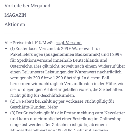
Vorteile bei Megabad
MAGAZIN
Aktionen
Alle Preise inkl. 19% MwSt.,
zzgl. Versand
(1) Kostenloser Versand ab 299 € Warenwert für
Paketlieferungen
(ausgenommen Badkeramik)
und 1.299 €
für Speditionsversand innerhalb Deutschlands und
Österreichs. Dies gilt nicht, soweit nach einem Widerruf über
einen Teil unserer Leistungen der Warenwert nachträglich
weniger als 299 € bzw. 1.299 € beträgt. In diesem Fall
berechnen wir nachträglich Versandkosten in der Höhe, wie
sie für diejenigen Artikel angefallen wären, die Sie behalten.
Nicht gültig für Geschäftskunden.
(2) 1% Rabatt bei Zahlung per Vorkasse. Nicht gültig für
Geschäfts-Kunden.
Mehr
(3) Der Gutschein gilt für die Erstanmeldung zum Newsletter
und kann nur einmalig bei einer Bestellung im Onlineshop
eingelöst werden. Der Gutschein ist gültig ab einem
Mindestbestellwert von 100 EUR. Nicht mit anderen