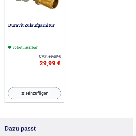
Duravit Zulaufgarnitur
Sofort lieferbar
UVP:
39,27
€
29,99 €
Hinzufügen
Dazu passt