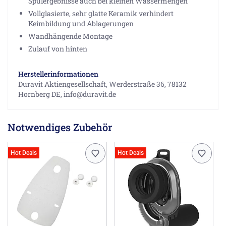
Spülergebnisse auch bei kleinen Wassermengen
Vollglasierte, sehr glatte Keramik verhindert
Keimbildung und Ablagerungen
Wandhängende Montage
Zulauf von hinten
Herstellerinformationen
Duravit Aktiengesellschaft, Werderstraße 36, 78132
Hornberg DE, info@duravit.de
Notwendiges Zubehör
Hot Deals
Hot Deals