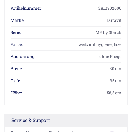
Artikelnummer:
2812302000
Marke:
Duravit
Serie:
ME by Starck
Farbe:
weiß mit hygieneglaze
Ausführung:
ohne Fliege
Breite:
30 cm
Tiefe:
35 cm
Höhe:
58,5 cm
Service & Support