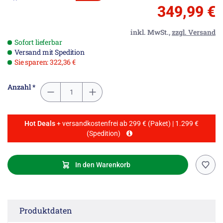
349,99 €
inkl. MwSt.,
zzgl. Versand
Sofort lieferbar
Versand mit Spedition
Sie sparen: 322,36 €
Anzahl *
Hot Deals
+ versandkostenfrei ab 299 € (Paket) | 1.299 €
(Spedition)
In den Warenkorb
Produktdaten