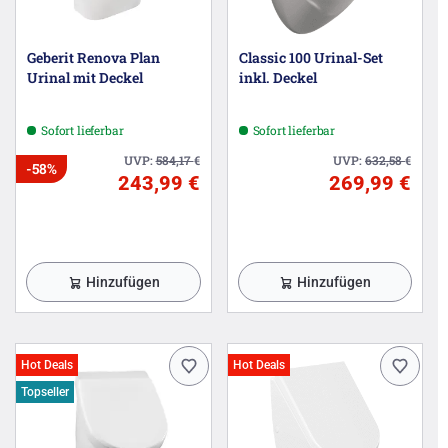
Geberit Renova Plan
Classic 100 Urinal-Set
Urinal mit Deckel
inkl. Deckel
Sofort lieferbar
Sofort lieferbar
UVP:
584,17
€
UVP:
632,58
€
-58%
243,99 €
269,99 €
Hinzufügen
Hinzufügen
Hot Deals
Hot Deals
Topseller