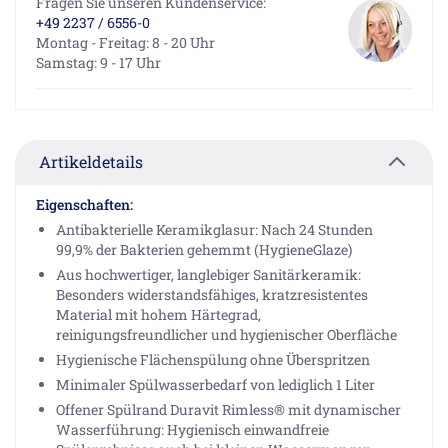
Fragen Sie unseren Kundenservice:
+49 2237 / 6556-0
Montag - Freitag: 8 - 20 Uhr
Samstag: 9 - 17 Uhr
Artikeldetails
Eigenschaften:
Antibakterielle Keramikglasur: Nach 24 Stunden
99,9% der Bakterien gehemmt (HygieneGlaze)
Aus hochwertiger, langlebiger Sanitärkeramik:
Besonders widerstandsfähiges, kratzresistentes
Material mit hohem Härtegrad,
reinigungsfreundlicher und hygienischer Oberfläche
Hygienische Flächenspülung ohne Überspritzen
Minimaler Spülwasserbedarf von lediglich 1 Liter
Offener Spülrand Duravit Rimless® mit dynamischer
Wasserführung: Hygienisch einwandfreie