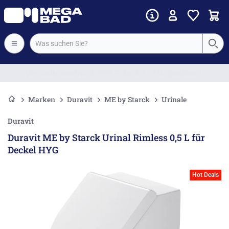
Vorkassenrabatt
Marken
Duravit
ME by Starck
Urinale
Duravit
Duravit ME by Starck Urinal Rimless 0,5 L für
Deckel HYG
Hot Deals