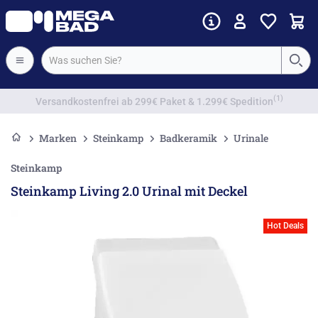
Vorkassenrabatt
Marken
Steinkamp
Badkeramik
Urinale
Steinkamp
Steinkamp Living 2.0 Urinal mit Deckel
Hot Deals