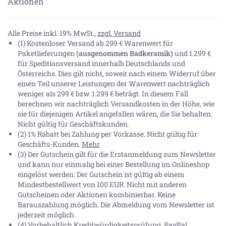
Aktionen
Alle Preise inkl. 19% MwSt.,
zzgl. Versand
(1) Kostenloser Versand ab 299 € Warenwert für
Paketlieferungen
(ausgenommen Badkeramik)
und 1.299 €
für Speditionsversand innerhalb Deutschlands und
Österreichs. Dies gilt nicht, soweit nach einem Widerruf über
einen Teil unserer Leistungen der Warenwert nachträglich
weniger als 299 € bzw. 1.299 € beträgt. In diesem Fall
berechnen wir nachträglich Versandkosten in der Höhe, wie
sie für diejenigen Artikel angefallen wären, die Sie behalten.
Nicht gültig für Geschäftskunden.
(2) 1% Rabatt bei Zahlung per Vorkasse. Nicht gültig für
Geschäfts-Kunden.
Mehr
(3) Der Gutschein gilt für die Erstanmeldung zum Newsletter
und kann nur einmalig bei einer Bestellung im Onlineshop
eingelöst werden. Der Gutschein ist gültig ab einem
Mindestbestellwert von 100 EUR. Nicht mit anderen
Gutscheinen oder Aktionen kombinierbar. Keine
Barauszahlung möglich. Die Abmeldung vom Newsletter ist
jederzeit möglich.
(4) Vorbehaltlich Kreditwürdigkeitsprüfung. PayPal