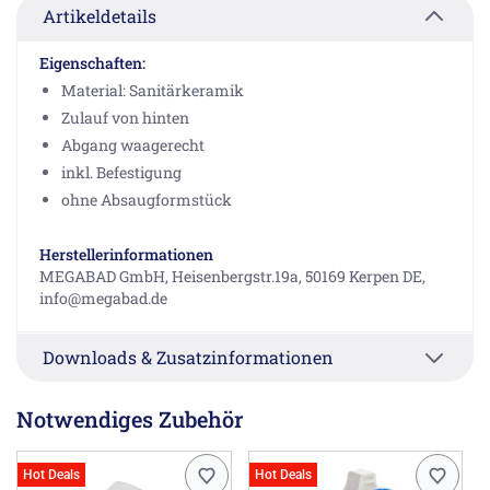
Artikeldetails
Eigenschaften:
Material: Sanitärkeramik
Zulauf von hinten
Abgang waagerecht
inkl. Befestigung
ohne Absaugformstück
Herstellerinformationen
MEGABAD GmbH, Heisenbergstr.19a, 50169 Kerpen DE,
info@megabad.de
Downloads & Zusatzinformationen
Notwendiges Zubehör
Hot Deals
Hot Deals