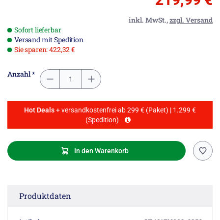
inkl. MwSt.,
zzgl. Versand
Sofort lieferbar
Versand mit Spedition
Sie sparen: 422,32 €
Anzahl *
Hot Deals
+ versandkostenfrei ab 299 € (Paket) | 1.299 €
(Spedition)
In den Warenkorb
Produktdaten