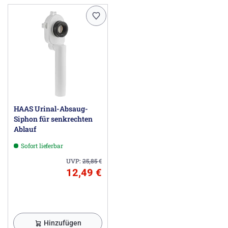
HAAS Urinal-Absaug-
Siphon für senkrechten
Ablauf
Sofort lieferbar
UVP:
25,85
€
12,49 €
Hinzufügen