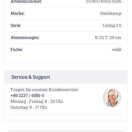
Artikelnummer:
ST4017N003-6256
Marke:
Steinkamp
Serie:
Living 2.0
Abmessungen:
B: 32 T: 29 cm
Farbe:
weiß
Service & Support
Fragen Sie unseren Kundenservice:
+49 2237 / 6556-0
Montag - Freitag: 8 - 20 Uhr
Samstag: 9 - 17 Uhr