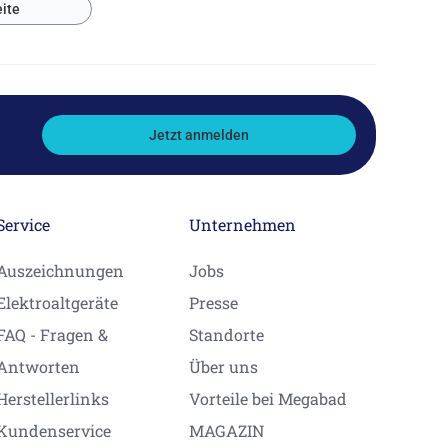
ite
Jetzt anmelden
Service
Unternehmen
Auszeichnungen
Jobs
Elektroaltgeräte
Presse
FAQ - Fragen &
Standorte
Antworten
Über uns
Herstellerlinks
Vorteile bei Megabad
Kundenservice
MAGAZIN