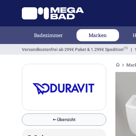
Badezimmer
Marken
H
(1)
Versandkostenfrei
ab 299€ Paket & 1.299€ Spedition
|
Mar
Übersicht