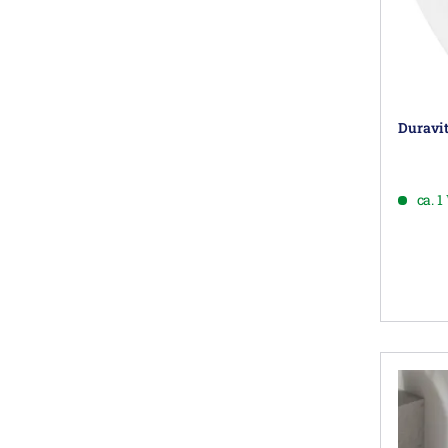
Duravit
ca. 