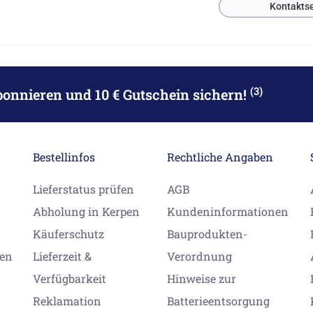
Kontaktse
(3)
bonnieren
und 10 € Gutschein sichern!
Bestellinfos
Rechtliche Angaben
Lieferstatus prüfen
AGB
Abholung in Kerpen
Kundeninformationen
Käuferschutz
Bauprodukten-
gen
Lieferzeit &
Verordnung
Verfügbarkeit
Hinweise zur
Reklamation
Batterieentsorgung