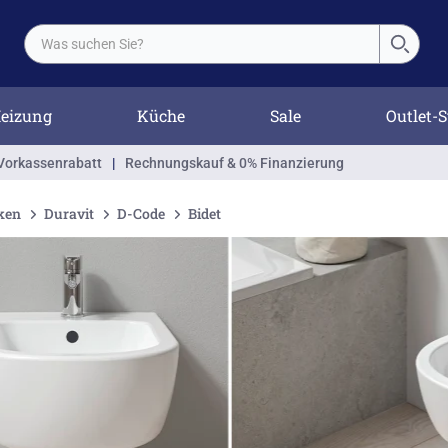
eizung
Küche
Sale
Outlet-S
Vorkassenrabatt
|
Rechnungskauf & 0% Finanzierung
ken
Duravit
D-Code
Bidet