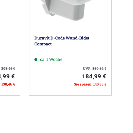
Duravit D-Code Wand-Bidet
Compact
ca. 1 Woche
:
303,45
€
UVP:
330,82
€
,99 €
184,99 €
: 138,46 €
Sie sparen: 145,83 €