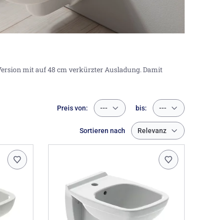
ersion mit auf 48 cm verkürzter Ausladung. Damit
Preis von:
---
bis:
---
Sortieren nach
Relevanz