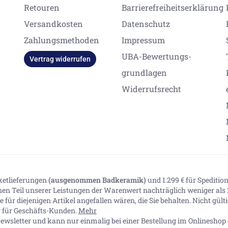
Retouren
Barrierefreiheitserklärung
Versandkosten
Datenschutz
Zahlungsmethoden
Impressum
UBA-Bewertungs-
Vertrag widerrufen
grundlagen
Widerrufsrecht
aketlieferungen
(ausgenommen Badkeramik)
und 1.299 € für Spediti
inen Teil unserer Leistungen der Warenwert nachträglich weniger als 2
 für diejenigen Artikel angefallen wären, die Sie behalten. Nicht gül
ig für Geschäfts-Kunden.
Mehr
ewsletter und kann nur einmalig bei einer Bestellung im Onlineshop e