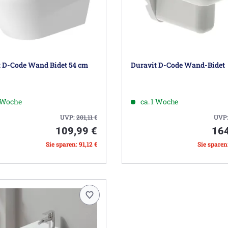
 D-Code Wand Bidet 54 cm
Duravit D-Code Wand-Bidet
1 Woche
ca. 1 Woche
UVP:
201,11
€
UVP
109,99 €
164
Sie sparen: 91,12 €
Sie sparen