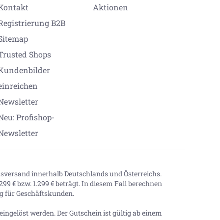
Kontakt
Aktionen
Registrierung B2B
Sitemap
Trusted Shops
Kundenbilder
einreichen
Newsletter
Neu: Profishop-
Newsletter
onsversand innerhalb Deutschlands und Österreichs.
99 € bzw. 1.299 € beträgt. In diesem Fall berechnen
tig für Geschäftskunden.
ingelöst werden. Der Gutschein ist gültig ab einem