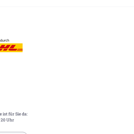
ist für Sie da:
- 20 Uhr