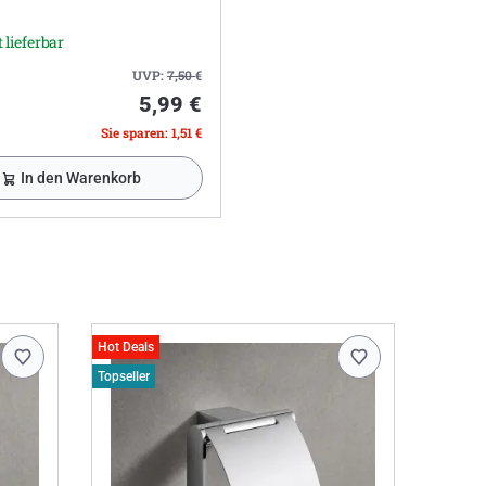
 lieferbar
UVP:
7,50
€
5,99 €
Sie sparen: 1,51 €
In den Warenkorb
Hot Deals
Topseller