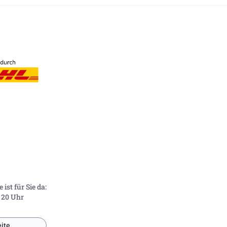
ist für Sie da:
- 20 Uhr
ite