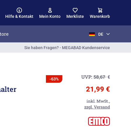
Hilfe & Kontakt
Mein Konto
Merkliste
Warenkorb
tore
DE
Sie haben Fragen? - MEGABAD Kundenservice
UVP:
58,67
€
-63%
alter
21,99 €
inkl. MwSt.,
zzgl. Versand