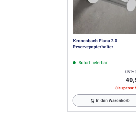
Kronenbach Plana 2.0
Reservepapierhalter
Sofort lieferbar
UVP:
40,
Sie sparen: 
In den Warenkorb