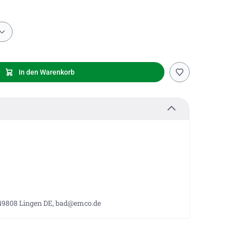
In den Warenkorb
 49808 Lingen DE, bad@emco.de