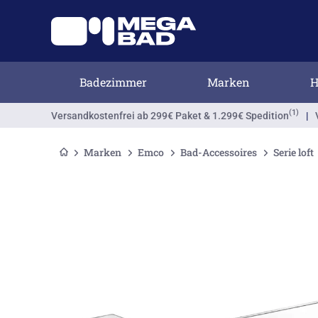
Badezimmer
Marken
H
(1)
Versandkostenfrei
ab 299€ Paket & 1.299€ Spedition
|
Marken
Emco
Bad-Accessoires
Serie loft