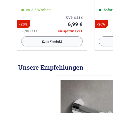
ca. 3-5 Wochen
Sofort
UVP:
8,78
€
6,99 €
-20%
-20%
13,98 € / 1 l
Sie sparen: 1,79 €
Zum Produkt
Unsere Empfehlungen