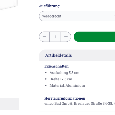
Ausführung
waagerecht
Artikeldetails
Eigenschaften:
Ausladung 5,3 cm
Breite 17,5 cm
Material: Aluminium
Herstellerinformationen
emco Bad GmbH, Breslauer Straße 34-38,