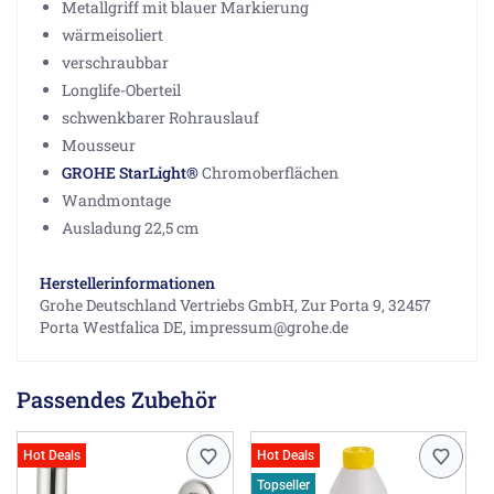
Metallgriff mit blauer Markierung
wärmeisoliert
verschraubbar
Longlife-Oberteil
schwenkbarer Rohrauslauf
Mousseur
GROHE StarLight®
Chromoberflächen
Wandmontage
Ausladung 22,5 cm
Herstellerinformationen
Grohe Deutschland Vertriebs GmbH, Zur Porta 9, 32457
Porta Westfalica DE, impressum@grohe.de
Passendes Zubehör
Hot Deals
Hot Deals
Topseller