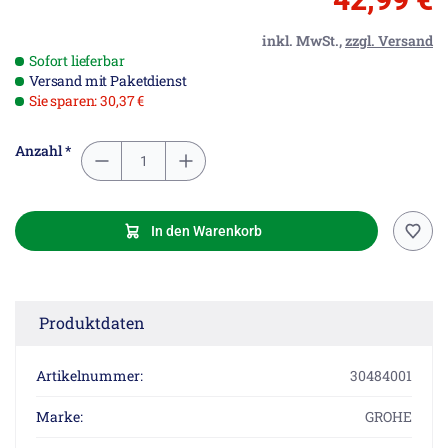
inkl. MwSt.,
zzgl. Versand
Sofort lieferbar
Versand mit Paketdienst
Sie sparen: 30,37 €
Anzahl *
In den Warenkorb
Produktdaten
Artikelnummer:
30484001
Marke:
GROHE