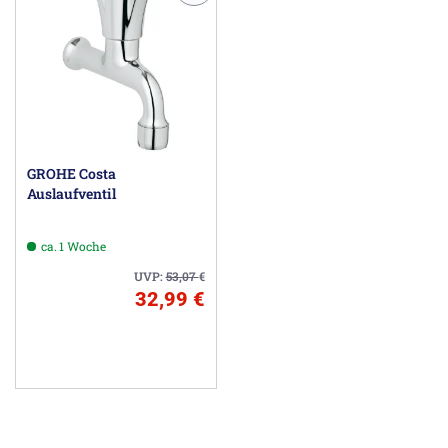
GROHE Costa
Auslaufventil
ca. 1 Woche
UVP:
53,07
€
32,99 €