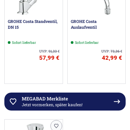
GROHE Costa Standventil,
GROHE Costa
DN 15
Auslaufventil
Sofort lieferbar
Sofort lieferbar
UVP:
91,33
€
UVP:
73,36
€
57,99 €
42,99 €
MEGABAD Merkliste
Jetzt vormerken, später kaufen!