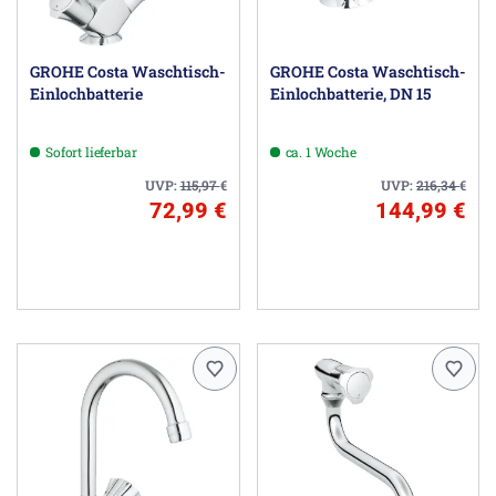
GROHE Costa Waschtisch-
GROHE Costa Waschtisch-
Einlochbatterie
Einlochbatterie, DN 15
Sofort lieferbar
ca. 1 Woche
UVP:
115,97
€
UVP:
216,34
€
72,99 €
144,99 €