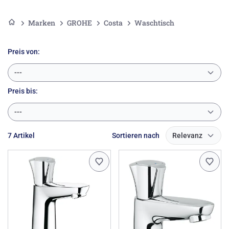
Marken
GROHE
Costa
Waschtisch
Preis von:
---
Preis
bis:
---
7 Artikel
Sortieren nach
Relevanz