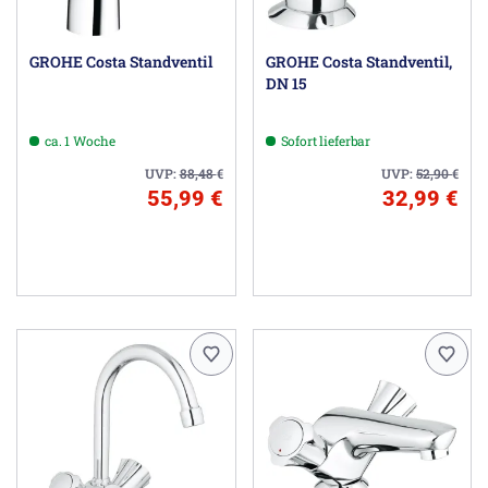
GROHE Costa Standventil
GROHE Costa Standventil,
DN 15
ca. 1 Woche
Sofort lieferbar
UVP:
88,48
€
UVP:
52,90
€
55,99 €
32,99 €