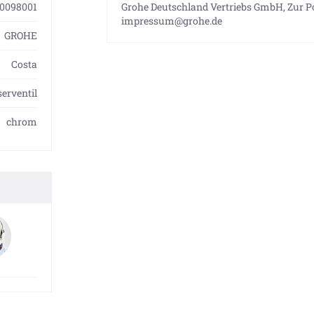
0098001
Grohe Deutschland Vertriebs GmbH, Zur Po
impressum@grohe.de
GROHE
Costa
erventil
chrom