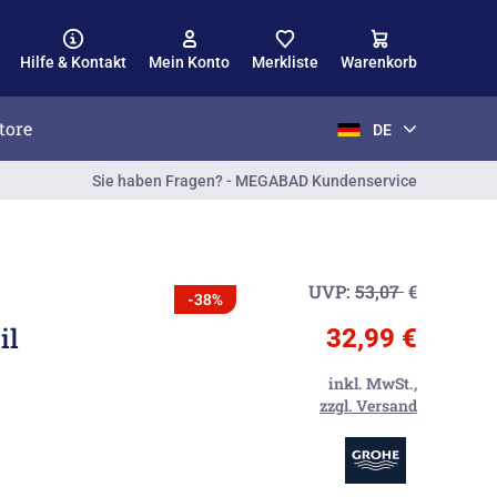
Hilfe & Kontakt
Mein Konto
Merkliste
Warenkorb
tore
DE
Sie haben Fragen? - MEGABAD Kundenservice
UVP:
53,07
€
-38%
il
32,99 €
inkl. MwSt.,
zzgl. Versand