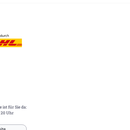
ist für Sie da:
- 20 Uhr
ite