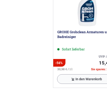
GROHE Grohclean Armaturen 
Badreiniger
Sofort lieferbar
UVP:
15,
-54%
30,98 € / 1 l
Sie sparen: 
In den Warenkorb