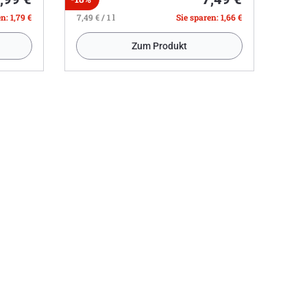
n: 1,79 €
7,49 € / 1 l
Sie sparen: 1,66 €
Zum Produkt