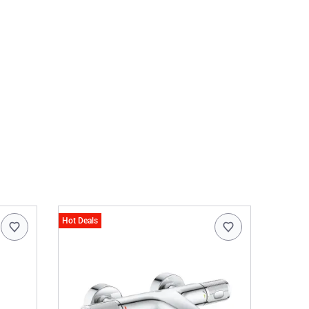
Hot Deals