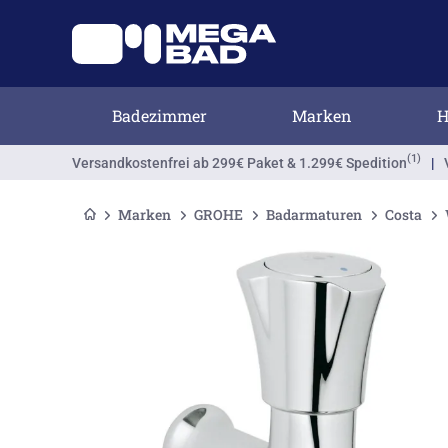
Badezimmer
Marken
H
(1)
Versandkostenfrei
ab 299€ Paket & 1.299€ Spedition
|
Marken
GROHE
Badarmaturen
Costa