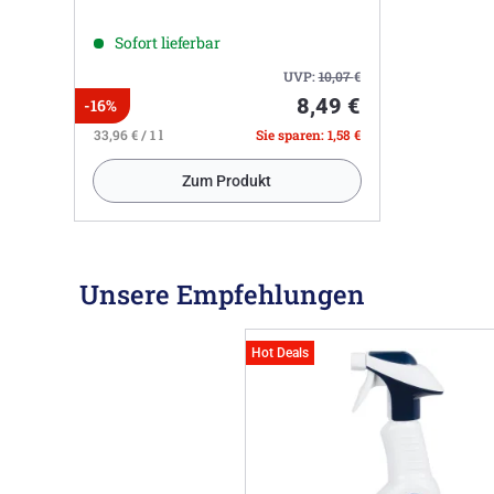
Sofort lieferbar
UVP:
10,07
€
8,49 €
-16%
33,96 € / 1 l
Sie sparen: 1,58 €
Zum Produkt
Unsere Empfehlungen
Hot Deals