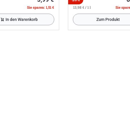
Sie sparen: 1,51 €
13,98 € / 1 l
Sie spare
In den Warenkorb
Zum Produkt