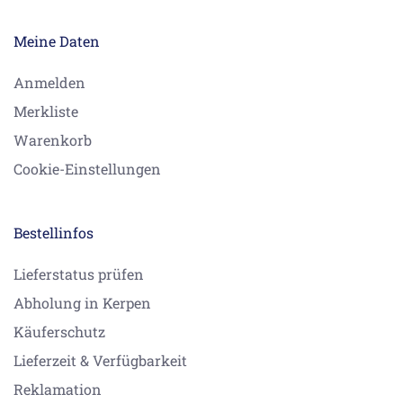
Meine Daten
Anmelden
Merkliste
Warenkorb
Cookie-Einstellungen
Bestellinfos
Lieferstatus prüfen
Abholung in Kerpen
Käuferschutz
Lieferzeit & Verfügbarkeit
Reklamation