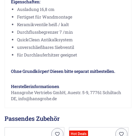
Eigenschaften:
Ausladung 16,8 cm
Fertigset für Wandmontage
Keramikventile heiß / kalt
Durchflussbegrenzer 7 /min
QuickClean Antikalksystem
unverschließbares Siebventil
für Durchlauferhitzer geeignet
Ohne Grundkörper! Diesen bitte separat mitbestellen.
Herstellerinformationen
Hansgrohe Vertriebs GmbH, Auestr. 5-9, 77761 Schiltach
DE, info@hansgrohe.de
Passendes Zubehör
Hot Deals