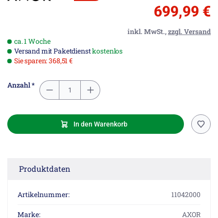
699,99 €
inkl. MwSt.,
zzgl. Versand
ca. 1 Woche
Versand mit Paketdienst
kostenlos
Sie sparen: 368,51 €
Anzahl *
In den Warenkorb
Produktdaten
Artikelnummer:
11042000
Marke:
AXOR