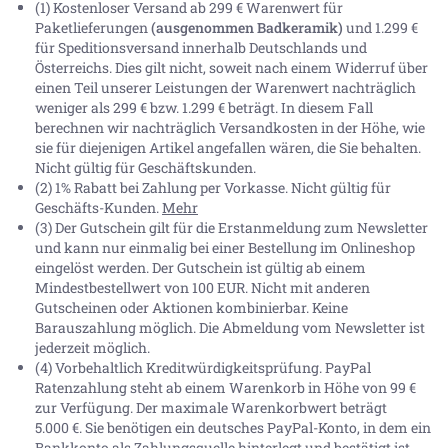
(1) Kostenloser Versand ab 299 € Warenwert für
Paketlieferungen
(ausgenommen Badkeramik)
und 1.299 €
für Speditionsversand innerhalb Deutschlands und
Österreichs. Dies gilt nicht, soweit nach einem Widerruf über
einen Teil unserer Leistungen der Warenwert nachträglich
weniger als 299 € bzw. 1.299 € beträgt. In diesem Fall
berechnen wir nachträglich Versandkosten in der Höhe, wie
sie für diejenigen Artikel angefallen wären, die Sie behalten.
Nicht gültig für Geschäftskunden.
(2) 1% Rabatt bei Zahlung per Vorkasse. Nicht gültig für
Geschäfts-Kunden.
Mehr
(3) Der Gutschein gilt für die Erstanmeldung zum Newsletter
und kann nur einmalig bei einer Bestellung im Onlineshop
eingelöst werden. Der Gutschein ist gültig ab einem
Mindestbestellwert von 100 EUR. Nicht mit anderen
Gutscheinen oder Aktionen kombinierbar. Keine
Barauszahlung möglich. Die Abmeldung vom Newsletter ist
jederzeit möglich.
(4) Vorbehaltlich Kreditwürdigkeitsprüfung. PayPal
Ratenzahlung steht ab einem Warenkorb in Höhe von
99 €
zur Verfügung. Der maximale Warenkorbwert beträgt
5.000 €
. Sie benötigen ein deutsches PayPal-Konto, in dem ein
Bankkonto als Zahlungsquelle hinterlegt und bestätigt ist.