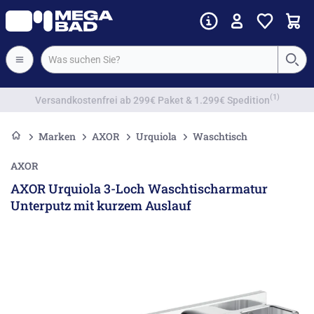
Vorkassenrabatt
Marken
AXOR
Urquiola
Waschtisch
AXOR
AXOR Urquiola 3-Loch Waschtischarmatur
Unterputz mit kurzem Auslauf