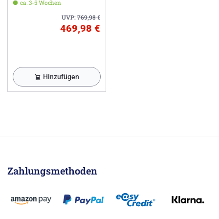
ca. 3-5 Wochen
UVP:
769,98
€
469,98 €
Hinzufügen
Zahlungsmethoden