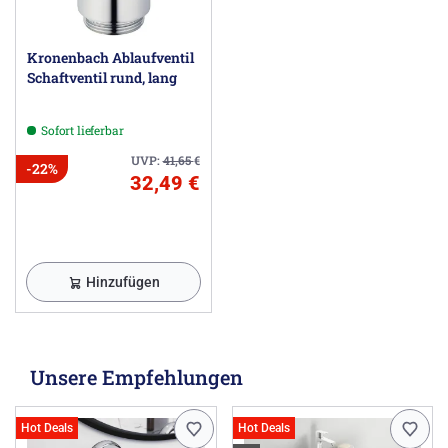
Kronenbach Ablaufventil
Schaftventil rund, lang
Sofort lieferbar
UVP:
41,65
€
-22%
32,49 €
Hinzufügen
Unsere Empfehlungen
Hot Deals
Hot Deals