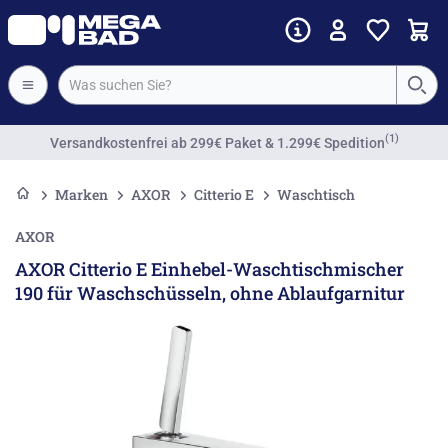
Vorkassenrabatt
Marken
AXOR
Citterio E
Waschtisch
AXOR
AXOR Citterio E Einhebel-Waschtischmischer
190 für Waschschüsseln, ohne Ablaufgarnitur