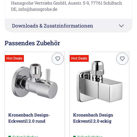
Hansgrohe Vertriebs GmbH, Auestr. 5-9, 77761 Schiltach
DE, info@hansgrohe.de
Downloads & Zusatzinformationen
Passendes Zubehör
Hot Deals
Hot Deals
Kronenbach Design-
Kronenbach Design
Eckventil 2.0 rund
Eckventil 2.0 eckig
Sofort lieferbar
Sofort lieferbar