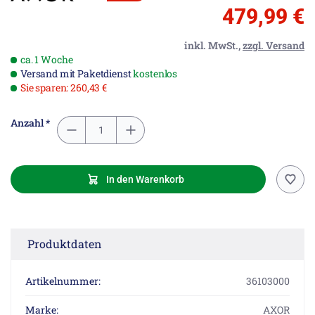
479,99 €
inkl. MwSt.,
zzgl. Versand
ca. 1 Woche
Versand mit Paketdienst
kostenlos
Sie sparen: 260,43 €
Anzahl *
In den Warenkorb
Produktdaten
Artikelnummer:
36103000
Marke:
AXOR