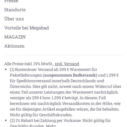
Presse
Standorte
Über uns
Vorteile bei Megabad
MAGAZIN
Aktionen
Alle Preise inkl. 19% MwSt.,
zzgl. Versand
(1) Kostenloser Versand ab 299 € Warenwert für
Paketlieferungen
(ausgenommen Badkeramik)
und 1.299 €
für Speditionsversand innerhalb Deutschlands und
Österreichs. Dies gilt nicht, soweit nach einem Widerruf über
einen Teil unserer Leistungen der Warenwert nachträglich
weniger als 299 € bzw. 1.299 € beträgt. In diesem Fall
berechnen wir nachträglich Versandkosten in der Höhe, wie
sie für diejenigen Artikel angefallen wären, die Sie behalten.
Nicht gültig für Geschäftskunden.
(2) 1% Rabatt bei Zahlung per Vorkasse. Nicht gültig für
Geschäfts-Kunden.
Mehr