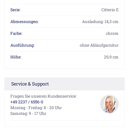
Serie:
Citterio E
Abmessungen:
Ausladung: 14,3 cm
Farbe:
chrom
Ausführung:
ohne Ablaufgarnitur
Höhe:
29,9 cm
Service & Support
Fragen Sie unseren Kundenservice:
+49 2237 / 6556-0
Montag - Freitag: 8 - 20 Uhr
Samstag: 9 - 17 Uhr