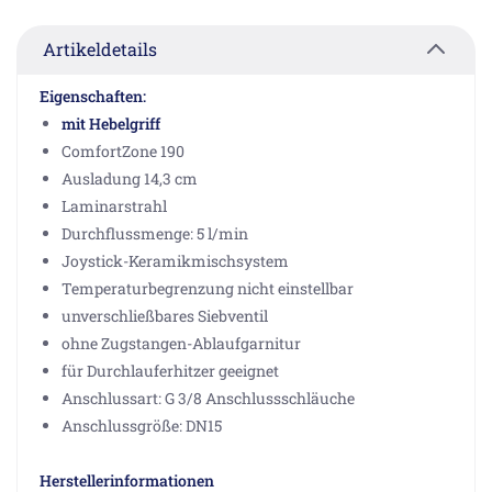
Artikeldetails
Eigenschaften:
mit Hebelgriff
ComfortZone 190
Ausladung 14,3 cm
Laminarstrahl
Durchflussmenge: 5 l/min
Joystick-Keramikmischsystem
Temperaturbegrenzung nicht einstellbar
unverschließbares Siebventil
ohne Zugstangen-Ablaufgarnitur
für Durchlauferhitzer geeignet
Anschlussart: G 3/8 Anschlussschläuche
Anschlussgröße: DN15
Herstellerinformationen