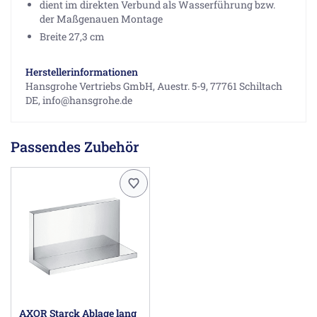
dient im direkten Verbund als Wasserführung bzw.
der Maßgenauen Montage
Breite 27,3 cm
Herstellerinformationen
Hansgrohe Vertriebs GmbH, Auestr. 5-9, 77761 Schiltach
DE, info@hansgrohe.de
Passendes Zubehör
AXOR Starck Ablage lang