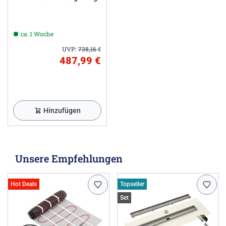
ca. 1 Woche
UVP:
738,16
€
487,99 €
Hinzufügen
Unsere Empfehlungen
Hot Deals
Topseller
Set