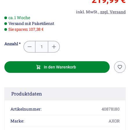
inkl. MwSt.,
zzgl. Versand
ca. 1 Woche
Versand mit Paketdienst
Sie sparen: 107,38 €
Anzahl *
In den Warenkorb
Produktdaten
Artikelnummer:
40878180
Marke:
AXOR