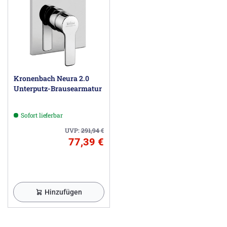
Kronenbach Neura 2.0
Unterputz-Brausearmatur
Sofort lieferbar
UVP:
291,94
€
77,39 €
Hinzufügen