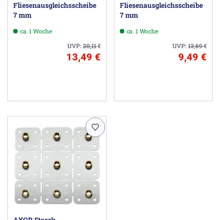
Fliesenausgleichsscheibe
Fliesenausgleichsscheibe
7 mm
7 mm
ca. 1 Woche
ca. 1 Woche
UVP:
20,11
€
UVP:
13,69
€
13,49 €
9,49 €
AXOR Starck