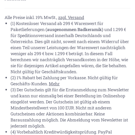
Alle Preise inkl. 19% MwSt.,
zzgl. Versand
(1) Kostenloser Versand ab 299 € Warenwert für
Paketlieferungen
(ausgenommen Badkeramik)
und 1.299 €
für Speditionsversand innerhalb Deutschlands und
Österreichs. Dies gilt nicht, soweit nach einem Widerruf über
einen Teil unserer Leistungen der Warenwert nachträglich
weniger als 299 € bzw. 1.299 € beträgt. In diesem Fall
berechnen wir nachträglich Versandkosten in der Höhe, wie
sie für diejenigen Artikel angefallen wären, die Sie behalten.
Nicht gültig für Geschäftskunden.
(2) 1% Rabatt bei Zahlung per Vorkasse. Nicht gültig für
Geschäfts-Kunden.
Mehr
(3) Der Gutschein gilt für die Erstanmeldung zum Newsletter
und kann nur einmalig bei einer Bestellung im Onlineshop
eingelöst werden. Der Gutschein ist gültig ab einem
Mindestbestellwert von 100 EUR. Nicht mit anderen
Gutscheinen oder Aktionen kombinierbar. Keine
Barauszahlung möglich. Die Abmeldung vom Newsletter ist
jederzeit möglich.
(4) Vorbehaltlich Kreditwürdigkeitsprüfung. PayPal