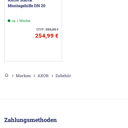
Montagehilfe DN 20
ca. 1 Woche
UVP:
384,85
€
254,99 €
Marken
AXOR
Zubehör
Zahlungsmethoden