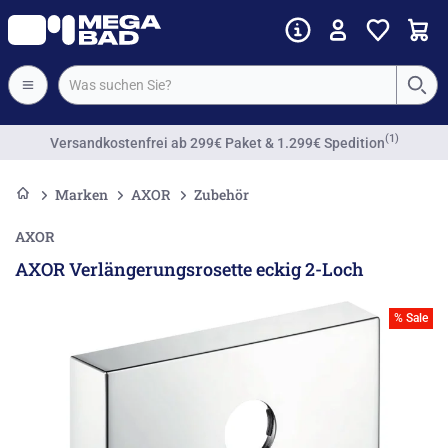
(1)
Versandkostenfrei
ab 299€ Paket & 1.299€ Spedition
Marken
AXOR
Zubehör
AXOR
AXOR Verlängerungsrosette eckig 2-Loch
% Sale