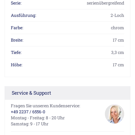
Serie:
serienübergreifend
Ausführung:
2-Loch
Farbe:
chrom
Breite:
17 cm
Tiefe:
3,3 cm
Höhe:
17 cm
Service & Support
Fragen Sie unseren Kundenservice:
+49 2237 / 6556-0
Montag - Freitag: 8 - 20 Uhr
Samstag: 9 - 17 Uhr