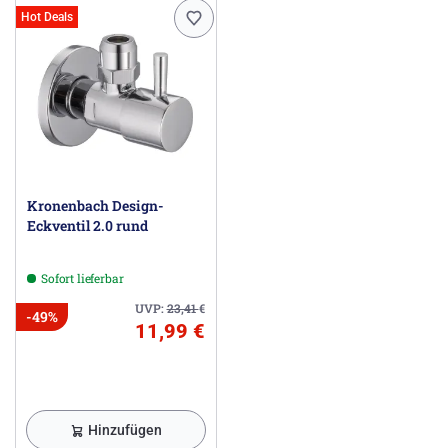
Hot Deals
Kronenbach Design-
Eckventil 2.0 rund
Sofort lieferbar
UVP:
23,41
€
-49%
11,99 €
Hinzufügen