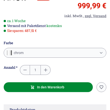
999,99 €
inkl. MwSt.,
zzgl. Versand
ca. 1 Woche
Versand mit Paketdienst
kostenlos
Sie sparen: 487,51 €
Farbe
chrom
Anzahl *
In den Warenkorb
Produktdaten