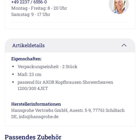
+49 2237 / 6556-0
Montag - Freitag: 8 - 20 Uhr
Samstag: 9 - 17 Uhr
Artikeldetails
Eigenschaften:
Verpackungseinheit - 2 Stück
Maß: 23 cm
passend für AXOR Kopfbrausen Showerheaven
1200/300 4JET
Herstellerinformationen
Hansgrohe Vertriebs GmbH, Auestr. 5-9, 77761 Schiltach
DE, info@hansgrohe.de
Passendes Zubehör