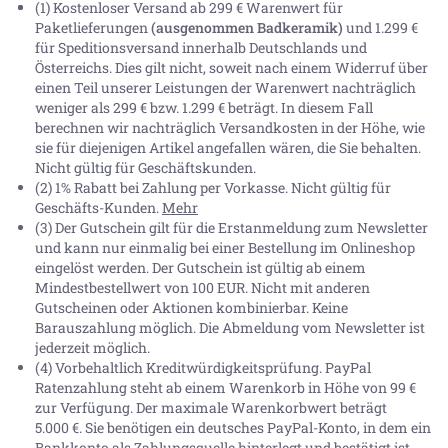
(1) Kostenloser Versand ab 299 € Warenwert für
Paketlieferungen
(ausgenommen Badkeramik)
und 1.299 €
für Speditionsversand innerhalb Deutschlands und
Österreichs. Dies gilt nicht, soweit nach einem Widerruf über
einen Teil unserer Leistungen der Warenwert nachträglich
weniger als 299 € bzw. 1.299 € beträgt. In diesem Fall
berechnen wir nachträglich Versandkosten in der Höhe, wie
sie für diejenigen Artikel angefallen wären, die Sie behalten.
Nicht gültig für Geschäftskunden.
(2) 1% Rabatt bei Zahlung per Vorkasse. Nicht gültig für
Geschäfts-Kunden.
Mehr
(3) Der Gutschein gilt für die Erstanmeldung zum Newsletter
und kann nur einmalig bei einer Bestellung im Onlineshop
eingelöst werden. Der Gutschein ist gültig ab einem
Mindestbestellwert von 100 EUR. Nicht mit anderen
Gutscheinen oder Aktionen kombinierbar. Keine
Barauszahlung möglich. Die Abmeldung vom Newsletter ist
jederzeit möglich.
(4) Vorbehaltlich Kreditwürdigkeitsprüfung. PayPal
Ratenzahlung steht ab einem Warenkorb in Höhe von
99 €
zur Verfügung. Der maximale Warenkorbwert beträgt
5.000 €
. Sie benötigen ein deutsches PayPal-Konto, in dem ein
Bankkonto als Zahlungsquelle hinterlegt und bestätigt ist.