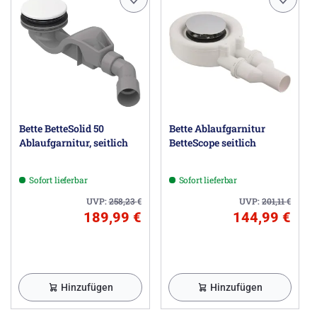
Bette BetteSolid 50
Bette Ablaufgarnitur
Ablaufgarnitur, seitlich
BetteScope seitlich
Sofort lieferbar
Sofort lieferbar
UVP:
258,23
€
UVP:
201,11
€
189,99 €
144,99 €
Hinzufügen
Hinzufügen