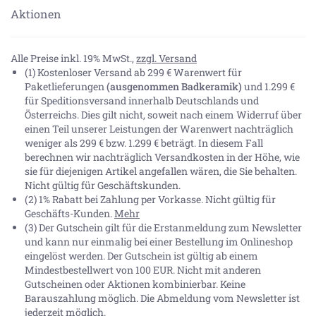
Aktionen
Alle Preise inkl. 19% MwSt.,
zzgl. Versand
(1) Kostenloser Versand ab 299 € Warenwert für
Paketlieferungen
(ausgenommen Badkeramik)
und 1.299 €
für Speditionsversand innerhalb Deutschlands und
Österreichs. Dies gilt nicht, soweit nach einem Widerruf über
einen Teil unserer Leistungen der Warenwert nachträglich
weniger als 299 € bzw. 1.299 € beträgt. In diesem Fall
berechnen wir nachträglich Versandkosten in der Höhe, wie
sie für diejenigen Artikel angefallen wären, die Sie behalten.
Nicht gültig für Geschäftskunden.
(2) 1% Rabatt bei Zahlung per Vorkasse. Nicht gültig für
Geschäfts-Kunden.
Mehr
(3) Der Gutschein gilt für die Erstanmeldung zum Newsletter
und kann nur einmalig bei einer Bestellung im Onlineshop
eingelöst werden. Der Gutschein ist gültig ab einem
Mindestbestellwert von 100 EUR. Nicht mit anderen
Gutscheinen oder Aktionen kombinierbar. Keine
Barauszahlung möglich. Die Abmeldung vom Newsletter ist
jederzeit möglich.