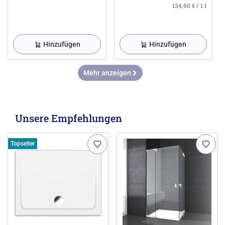
134,90 € / 1 l
Hinzufügen
Hinzufügen
Mehr anzeigen
Unsere Empfehlungen
Topseller