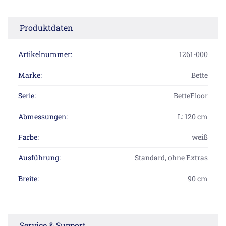
Produktdaten
Artikelnummer:
1261-000
Marke:
Bette
Serie:
BetteFloor
Abmessungen:
L: 120 cm
Farbe:
weiß
Ausführung:
Standard, ohne Extras
Breite:
90 cm
Service & Support