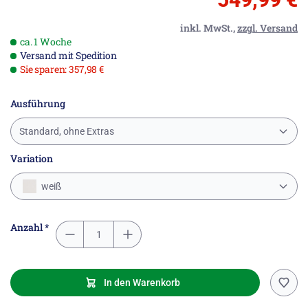
inkl. MwSt.,
zzgl. Versand
ca. 1 Woche
Versand mit Spedition
Sie sparen: 357,98 €
Ausführung
Standard, ohne Extras
Variation
weiß
Anzahl *
In den Warenkorb