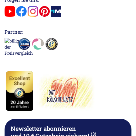
Partner:
Newsletter abonnieren
(3)
und 10 € Gutschein sichern!