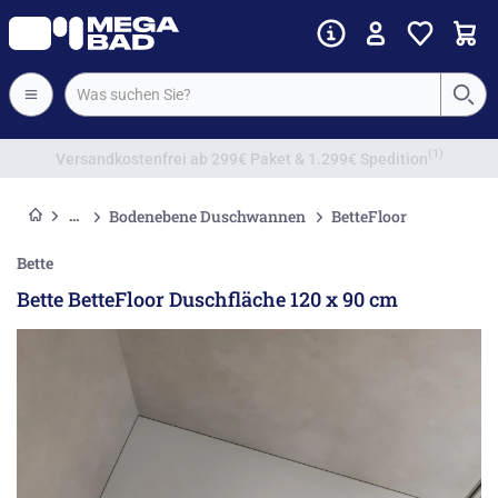
Vorkassenrabatt
Bodenebene Duschwannen
BetteFloor
Bette
Bette BetteFloor Duschfläche 120 x 90 cm