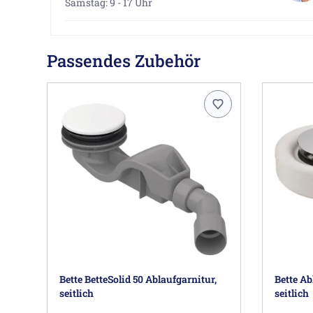
Samstag: 9 - 17 Uhr
Passendes Zubehör
Bette BetteSolid 50 Ablaufgarnitur,
Bette Ab
seitlich
seitlich