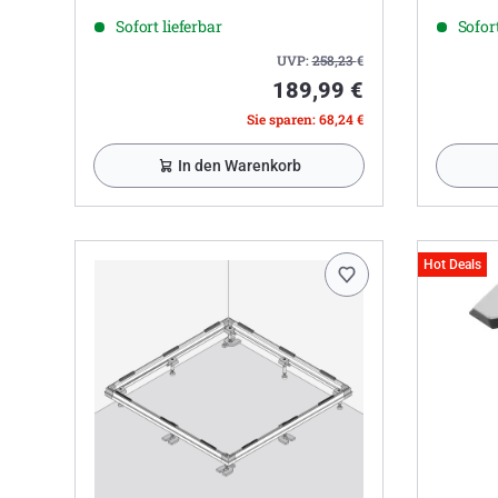
Sofort lieferbar
Sofort
UVP:
258,23
€
189,99 €
Sie sparen: 68,24 €
In den Warenkorb
Hot Deals