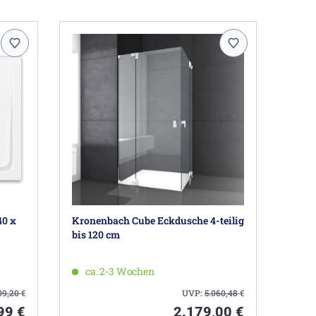
40 x
Kronenbach Cube Eckdusche 4-teilig
bis 120 cm
ca. 2-3 Wochen
09,20
€
UVP:
5.060,48
€
99 €
2.179,00 €