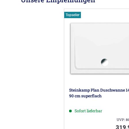
Topseller
Steinkamp Plan Duschwanne 1
90 cm superflach
Sofort lieferbar
UVP:
8
319,