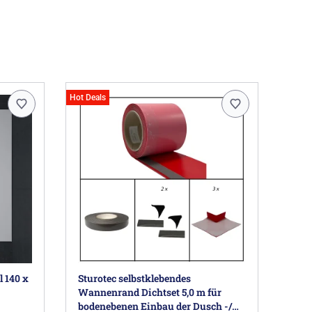
Hot Deals
 140 x
Sturotec selbstklebendes
Wannenrand Dichtset 5,0 m für
bodenebenen Einbau der Dusch -/