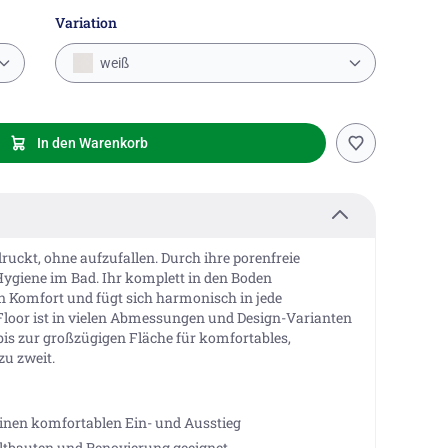
Variation
weiß
In den Warenkorb
ruckt, ohne aufzufallen. Durch ihre porenfreie
Hygiene im Bad. Ihr komplett in den Boden
en Komfort und fügt sich harmonisch in jede
eFloor ist in vielen Abmessungen und Design-Varianten
bis zur großzügigen Fläche für komfortables,
u zweit.
inen komfortablen Ein- und Ausstieg
Altbauten und Renovierung geeignet