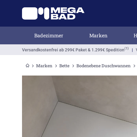
Badezimmer
Marken
H
(1)
Versandkostenfrei
ab 299€ Paket & 1.299€ Spedition
|
Marken
Bette
Bodenebene Duschwannen