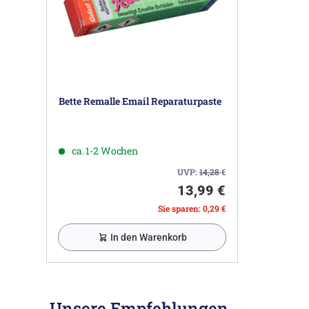
Bette Remalle Email Reparaturpaste
ca. 1-2 Wochen
UVP:
14,28
€
13,99 €
Sie sparen: 0,29 €
In den Warenkorb
Unsere Empfehlungen