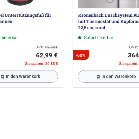
el Unterstützungsfuß für
Kronenbach Duschsystem Au
annen
mit Thermostat und Kopfbra
22,5 cm, rund
 lieferbar
Sofort lieferbar
UVP:
92,82
€
UVP:
62,99 €
364
-60%
Sie sparen: 29,83 €
Sie sparen:
In den Warenkorb
In den Warenkorb