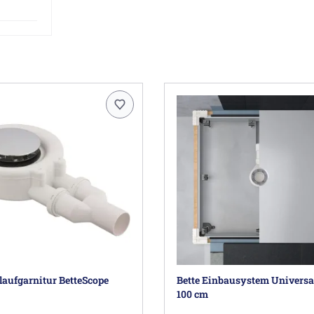
laufgarnitur BetteScope
Bette Einbausystem Universal
100 cm