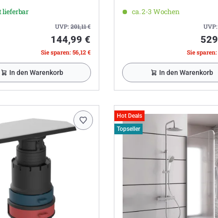
 lieferbar
ca. 2-3 Wochen
UVP:
201,11
€
UVP
144,99 €
529
Sie sparen: 56,12 €
Sie sparen:
In den Warenkorb
In den Warenkorb
Hot Deals
Topseller