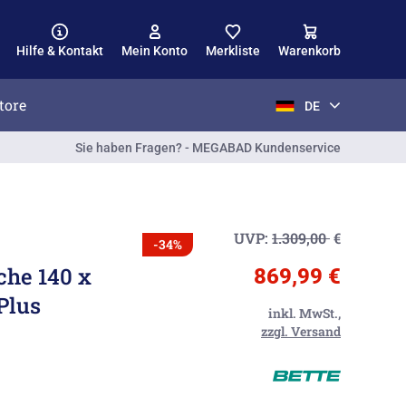
Hilfe & Kontakt
Mein Konto
Merkliste
Warenkorb
tore
DE
Sie haben Fragen? - MEGABAD Kundenservice
UVP:
1.309,00
€
-34%
che 140 x
869,99 €
Plus
inkl. MwSt.,
zzgl. Versand