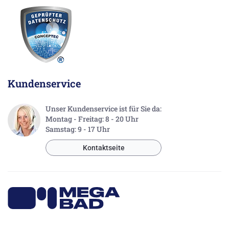
Madison + Madison Flair Accessoires
Wanneneinlauf 225mm ,1/2" mit automatischer
Umstellung (13502380)
Wanneneinlauf 165mm ,1/2" mit automatischer
Umstellung (13501380)
Wanneneinlauf 225mm ,1/2" mit automatischer
Umstellung gültig bis 31.07.09 (13502380_310709)
Kundenservice
Bidetauslauf 125mm, 1/2" (13900380)
Unser Kundenservice ist für Sie da:
Madison:
Montag - Freitag: 8 - 20 Uhr
Waschtisch-Dreilochbatterie 135mm (20700360)
Samstag: 9 - 17 Uhr
Waschtisch-Dreilochbatterie 135mm gültig bis
31.07.09 (20700360_310709)
Kontaktseite
Waschtisch-Dreilochbatterie 135mm (20700360ff0010)
Waschtisch-Dreilochbatterie 135mm gültig bis
31.07.09 (20700360ff0010_310709)
Wannen-Vierlochbatterie 225mm (27502360)
Bidet-Dreilochbatterie 125mm (24610360)
Spültisch-Dreilochbatterie 200mm (20712360ff0010)