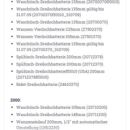
Waschtisch-Dreilochbatterie 135mm (20700370ff0010)
Waschtisch-Dreilochbatterie 135mm gültig bis
31.07.09 (20700370ff0010_310709)
Waschtisch-Dreilochbatterie 135mm (20700370)
Wannen-Vierlochbatterie 225mm (27502370)
Wannen-Vierlochbatterie 165mm (27501370)
Waschtisch-Dreilochbatterie 135mm gültig bis
31.07.09 (20700370_310709)
Spültisch-Dreilochbatterie 200mm (20712378)
Spültisch-Dreilochbatterie 200mm (20712370)
Spültisch-Dreilochbatterieff0010 (USA) 200mm
(20712378ff0010)
Bidet-Dreilochbatterie (24610370)
2000:
Waschtisch-Dreilochbatterie 105mm (20710200)
Waschtisch-Dreilochbatterie 145mm (20711200)
Wanneneinlauf 200mm, 1/2" mit automatischer
Umstellung (13512230)