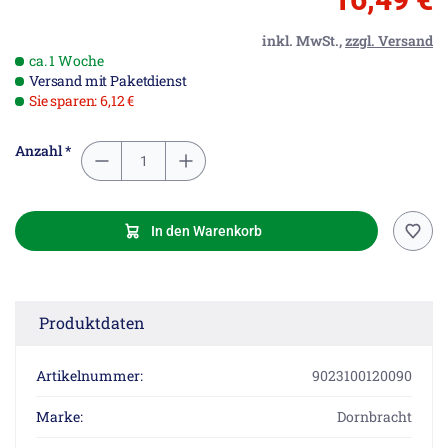
inkl. MwSt.,
zzgl. Versand
ca. 1 Woche
Versand mit Paketdienst
Sie sparen: 6,12 €
Anzahl *
In den Warenkorb
Produktdaten
Artikelnummer:
9023100120090
Marke:
Dornbracht