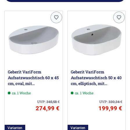
Geberit VariForm
Geberit VariForm
Aufsatzwaschtisch 60 x 45
Aufsatzwaschtisch 50 x 40
cm, oval, mit
cm, elliptisch, mit
Hahnlochbank
Hahnlochbank
ca. 1 Woche
ca. 1 Woche
UVP:
345,58
€
UVP:
330,34
€
274,99 €
199,99 €
Varianten
Varianten