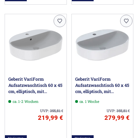
Geberit VariForm
Geberit VariForm
Aufsatzwaschtisch 60 x 45
Aufsatzwaschtisch 60 x 45
cm, elliptisch, mit
cm, elliptisch, mit
Hahnlochbank
Hahnlochbank
ca. 1-2 Wochen
ca. 1 Woche
UVP:
355,81
€
UVP:
355,81
€
219,99 €
279,99 €