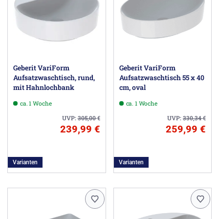
Geberit VariForm
Geberit VariForm
Aufsatzwaschtisch, rund,
Aufsatzwaschtisch 55 x 40
mit Hahnlochbank
cm, oval
ca. 1 Woche
ca. 1 Woche
UVP:
305,00
€
UVP:
330,34
€
239,99 €
259,99 €
Varianten
Varianten