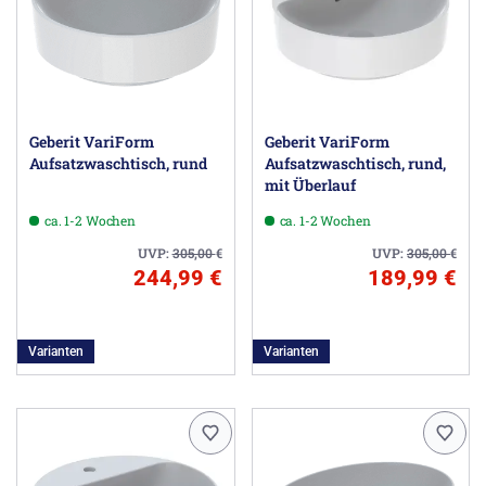
Geberit VariForm
Geberit VariForm
Aufsatzwaschtisch, rund
Aufsatzwaschtisch, rund,
mit Überlauf
ca. 1-2 Wochen
ca. 1-2 Wochen
UVP:
305,00
€
UVP:
305,00
€
244,99 €
189,99 €
Varianten
Varianten