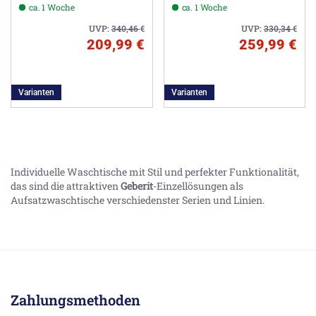
ca. 1 Woche
ca. 1 Woche
UVP:
340,46
€
UVP:
330,34
€
209,99 €
259,99 €
Varianten
Varianten
Individuelle Waschtische mit Stil und perfekter Funktionalität,
das sind die attraktiven
Geberit
-Einzellösungen als
Aufsatzwaschtische verschiedenster Serien und Linien.
Zahlungsmethoden