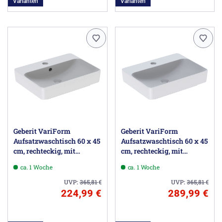
Varianten
Varianten
Geberit VariForm
Geberit VariForm
Aufsatzwaschtisch 60 x 45
Aufsatzwaschtisch 60 x 45
cm, rechteckig, mit
cm, rechteckig, mit
Hahnlochbank
Hahnlochbank
ca. 1 Woche
ca. 1 Woche
UVP:
365,81
€
UVP:
365,81
€
224,99 €
289,99 €