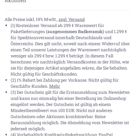
Aktionen
Alle Preise inkl. 19% MwSt.,
zzgl. Versand
(1) Kostenloser Versand ab 299 € Warenwert für
Paketlieferungen
(ausgenommen Badkeramik)
und 1.299 €
für Speditionsversand innerhalb Deutschlands und
Österreichs. Dies gilt nicht, soweit nach einem Widerruf über
einen Teil unserer Leistungen der Warenwert nachträglich
weniger als 299 € bzw. 1.299 € beträgt. In diesem Fall
berechnen wir nachträglich Versandkosten in der Höhe, wie
sie für diejenigen Artikel angefallen wären, die Sie behalten.
Nicht gültig für Geschäftskunden.
(2) 1% Rabatt bei Zahlung per Vorkasse. Nicht gültig für
Geschäfts-Kunden.
Mehr
(3) Der Gutschein gilt für die Erstanmeldung zum Newsletter
und kann nur einmalig bei einer Bestellung im Onlineshop
eingelöst werden. Der Gutschein ist gültig ab einem
Mindestbestellwert von 100 EUR. Nicht mit anderen
Gutscheinen oder Aktionen kombinierbar. Keine
Barauszahlung möglich. Die Abmeldung vom Newsletter ist
jederzeit möglich.
(4) Vorbehaltlich Kreditwürdigkeitsprüfung. PayPal