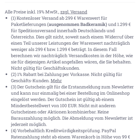
Alle Preise inkl. 19% MwSt.,
zzgl. Versand
(1) Kostenloser Versand ab 299 € Warenwert für
Paketlieferungen
(ausgenommen Badkeramik)
und 1.299 €
für Speditionsversand innerhalb Deutschlands und
Österreichs. Dies gilt nicht, soweit nach einem Widerruf über
einen Teil unserer Leistungen der Warenwert nachträglich
weniger als 299 € bzw. 1.299 € beträgt. In diesem Fall
berechnen wir nachträglich Versandkosten in der Höhe, wie
sie für diejenigen Artikel angefallen wären, die Sie behalten.
Nicht gültig für Geschäftskunden.
(2) 1% Rabatt bei Zahlung per Vorkasse. Nicht gültig für
Geschäfts-Kunden.
Mehr
(3) Der Gutschein gilt für die Erstanmeldung zum Newsletter
und kann nur einmalig bei einer Bestellung im Onlineshop
eingelöst werden. Der Gutschein ist gültig ab einem
Mindestbestellwert von 100 EUR. Nicht mit anderen
Gutscheinen oder Aktionen kombinierbar. Keine
Barauszahlung möglich. Die Abmeldung vom Newsletter ist
jederzeit möglich.
(4) Vorbehaltlich Kreditwürdigkeitsprüfung. PayPal
Ratenzahlung steht ab einem Warenkorb in Höhe von
99 €