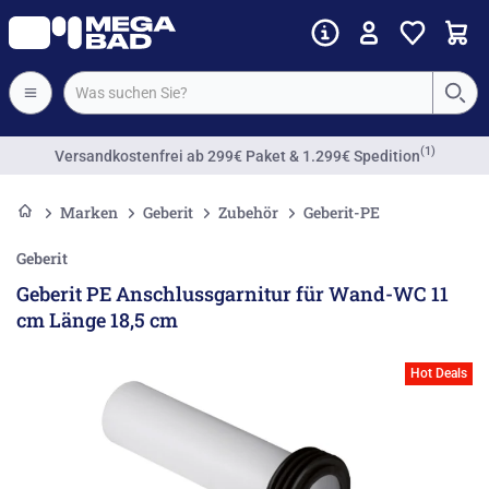
(1)
Versandkostenfrei
ab 299€ Paket & 1.299€ Spedition
Marken
Geberit
Zubehör
Geberit-PE
Geberit
Geberit PE Anschlussgarnitur für Wand-WC 11
cm Länge 18,5 cm
Hot Deals