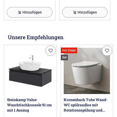
Hinzufügen
Hinzufügen
Unsere Empfehlungen
Hot Deals
Set
Steinkamp Value
Kronenbach Tube Wand-
Waschtischkonsole 91 cm
WC spülrandlos mit
mit 1 Auszug
Rotationsspülung und
WC-Sitz slim