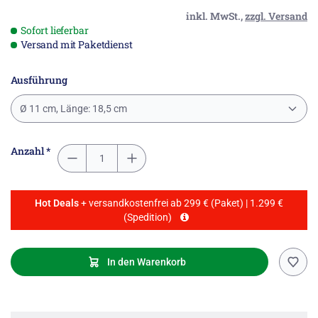
inkl. MwSt.,
zzgl. Versand
Sofort lieferbar
Versand mit Paketdienst
Ausführung
Ø 11 cm, Länge: 18,5 cm
Anzahl *
Hot Deals
+ versandkostenfrei ab 299 € (Paket) | 1.299 €
(Spedition)
In den Warenkorb