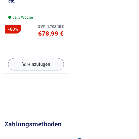
cm
ca. 1 Woche
UVP:
1.703,15
€
-60%
678,99 €
Hinzufügen
Zahlungsmethoden