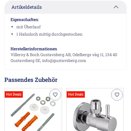
Artikeldetails
Eigenschaften:
mit Überlauf
1 Hahnloch mittig durchgestochen
Herstellerinformationen
Villeroy & Boch Gustavsberg AB, Odelbergs väg 11, 134 40
Gustavsberg SE, info@gustavsberg.com
Passendes Zubehör
Hot Deals
Hot Deals