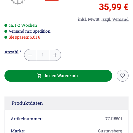
35,99 €
inkl. MwSt.,
zzgl. Versand
ca. 1-2 Wochen
Versand mit Spedition
Sie sparen: 6,61 €
Anzahl *
In den Warenkorb
Produktdaten
Artikelnummer:
7G115501
Marke:
Gustavsberg