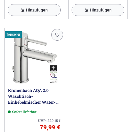
Hinzufügen
Hinzufügen
Topseller
Kronenbach AQA 2.0
Waschtisch-
Einhebelmischer Water-
Save
Sofort lieferbar
UVP:
220,15
€
79,99 €