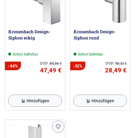
Kronenbach Design-
Kronenbach Design-
Siphon eckig
Siphon rund
Sofort lieferbar
Sofort lieferbar
UVP:
85,36
€
UVP:
58,31
€
-44%
-51%
47,49 €
28,49 €
Hinzufügen
Hinzufügen