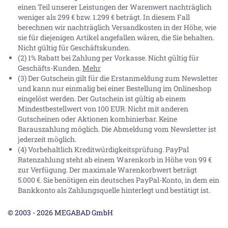
einen Teil unserer Leistungen der Warenwert nachträglich
weniger als 299 € bzw. 1.299 € beträgt. In diesem Fall
berechnen wir nachträglich Versandkosten in der Höhe, wie
sie für diejenigen Artikel angefallen wären, die Sie behalten.
Nicht gültig für Geschäftskunden.
(2) 1% Rabatt bei Zahlung per Vorkasse. Nicht gültig für
Geschäfts-Kunden.
Mehr
(3) Der Gutschein gilt für die Erstanmeldung zum Newsletter
und kann nur einmalig bei einer Bestellung im Onlineshop
eingelöst werden. Der Gutschein ist gültig ab einem
Mindestbestellwert von 100 EUR. Nicht mit anderen
Gutscheinen oder Aktionen kombinierbar. Keine
Barauszahlung möglich. Die Abmeldung vom Newsletter ist
jederzeit möglich.
(4) Vorbehaltlich Kreditwürdigkeitsprüfung. PayPal
Ratenzahlung steht ab einem Warenkorb in Höhe von
99 €
zur Verfügung. Der maximale Warenkorbwert beträgt
5.000 €
. Sie benötigen ein deutsches PayPal-Konto, in dem ein
Bankkonto als Zahlungsquelle hinterlegt und bestätigt ist.
© 2003 - 2026 MEGABAD GmbH