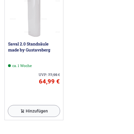
Saval 2.0 Standsäule
made by Gustavsberg
ca. 1 Woche
UVP:
77,95
€
64,99 €
Hinzufügen