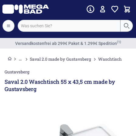
(1)
Versandkostenfrei
ab 299€ Paket & 1.299€ Spedition
Saval 2.0 made by Gustavsberg
Waschtisch
Gustavsberg
Saval 2.0 Waschtisch 55 x 43,5 cm made by
Gustavsberg