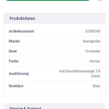
Produktdaten
Artikelnummer:
27281000
Marke:
hansgrohe
Serie:
Crometta
Farbe:
chrom
mit Durchflussmenge: 7,6
Ausführung:
l/min
Strahlart:
Rain
Service & Support