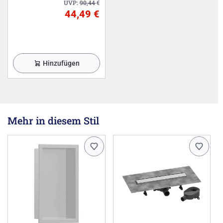
UVP:
90,44
€
44,49 €
Hinzufügen
Mehr in diesem Stil