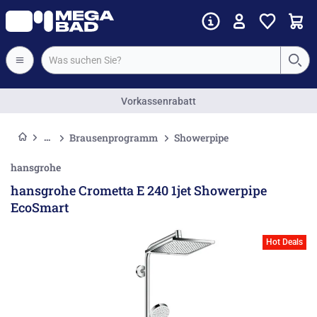
Vorkassenrabatt
Brausenprogramm
Showerpipe
hansgrohe
hansgrohe Crometta E 240 1jet Showerpipe
EcoSmart
Hot Deals